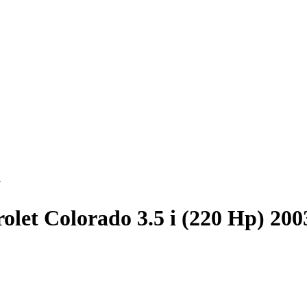
7
olet Colorado 3.5 i (220 Hp) 200