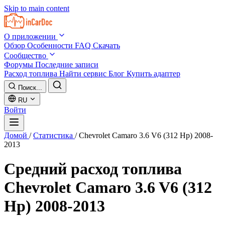
Skip to main content
О приложении
Обзор
Особенности
FAQ
Скачать
Сообщество
Форумы
Последние записи
Расход топлива
Найти сервис
Блог
Купить адаптер
Поиск...
RU
Войти
Домой
/
Статистика
/
Chevrolet Camaro 3.6 V6 (312 Hp) 2008-
2013
Средний расход топлива
Chevrolet Camaro 3.6 V6 (312
Hp) 2008-2013