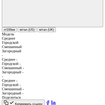
л/100км
м/гал.(US)
м/гал.(UK)
Модель
Среднее
Городской
Смешанный
Загородный
-
Среднее
-
Городской
-
Смешанный
-
Загородный
-
-
Среднее
-
Городской
-
Смешанный
-
Загородный
-
Поделиться
Копировать ссылку