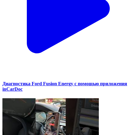
Диагностика Ford Fusion Energy с помощью приложения
inCarDoc