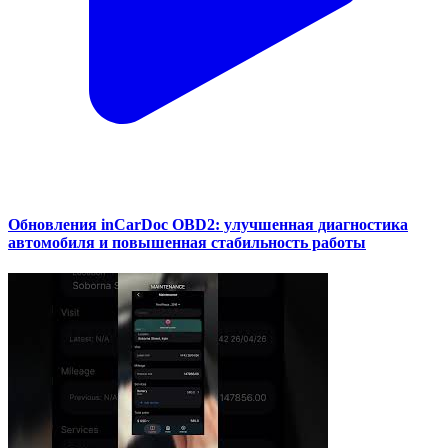
Обновления inCarDoc OBD2: улучшенная диагностика
автомобиля и повышенная стабильность работы