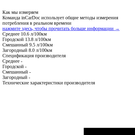
Как мы измеряем
Команда inCarDoc использует общие методы измерения
потребления в реальном времени
нажмите здесь, чтобы прочитать больше информации →
Среднее
10.6
л/100км
Городской
13.8
л/100км
Смешанный
9.5
л/100км
Загородный
8.0
л/100км
Спецификация производителя
Среднее
-
Городской
-
Смешанный
-
Загородный
-
Технические характеристики производителя