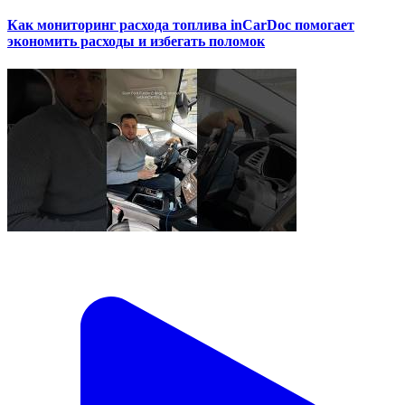
Как мониторинг расхода топлива inCarDoc помогает
экономить расходы и избегать поломок