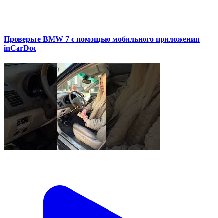
Проверьте BMW 7 с помощью мобильного приложения
inCarDoc