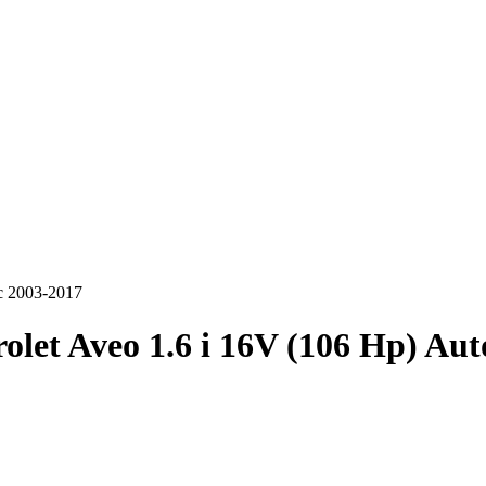
c 2003-2017
olet Aveo 1.6 i 16V (106 Hp) Au