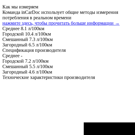
Как мы измеряем
Команда inCarDoc использует общие методы измерения
потребления в реальном времени
нажмите здесь, чтобы прочитать больше информации →
Среднее
8.1
л/100км
Городской
10.4
л/100км
Смешанный
7.3
л/100км
Загородный
6.5
л/100км
Спецификация производителя
Среднее
-
Городской
7.2
л/100км
Смешанный
5.5
л/100км
Загородный
4.6
л/100км
Технические характеристики производителя