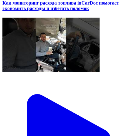
Как мониторинг расхода топлива inCarDoc помогает
экономить расходы и избегать поломок