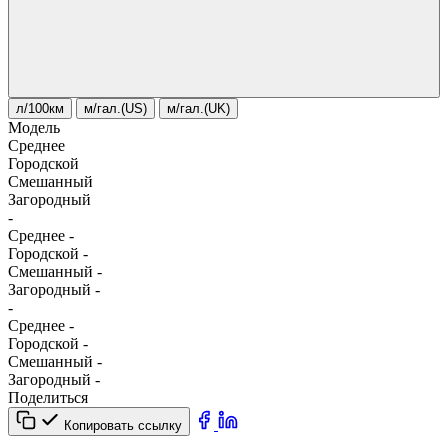
л/100км
м/гал.(US)
м/гал.(UK)
Модель
Среднее
Городской
Смешанный
Загородный
-
Среднее
-
Городской
-
Смешанный
-
Загородный
-
-
Среднее
-
Городской
-
Смешанный
-
Загородный
-
Поделиться
Копировать ссылку