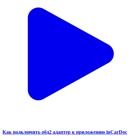
Как подключить обд2 адаптер к приложению inCarDoc