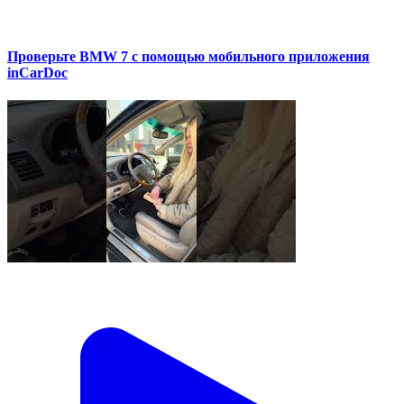
Проверьте BMW 7 с помощью мобильного приложения
inCarDoc