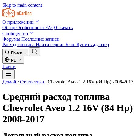
Skip to main content
О приложении
Обзор
Особенности
FAQ
Скачать
Сообщество
Форумы
Последние записи
Расход топлива
Найти сервис
Блог
Купить адаптер
Поиск...
RU
Войти
Домой
/
Статистика
/
Chevrolet Aveo 1.2 16V (84 Hp) 2008-2017
Средний расход топлива
Chevrolet Aveo 1.2 16V (84 Hp)
2008-2017
Детальный расход топлива