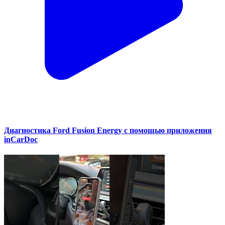
Диагностика Ford Fusion Energy с помощью приложения
inCarDoc