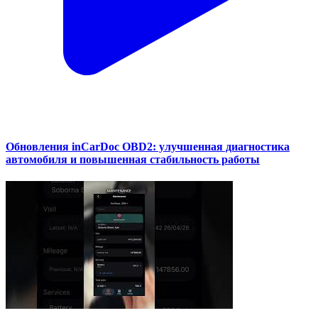
Обновления inCarDoc OBD2: улучшенная диагностика
автомобиля и повышенная стабильность работы