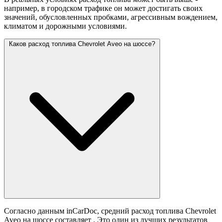
например, в городском трафике он может достигать своих
значений,
обусловленных пробками, агрессивным вождением,
климатом и дорожными условиями.
Каков расход топлива Chevrolet Aveo на шоссе?
Согласно данным inCarDoc, средний расход топлива Chevrolet
Aveo на шоссе составляет
. Это один из лучших результатов