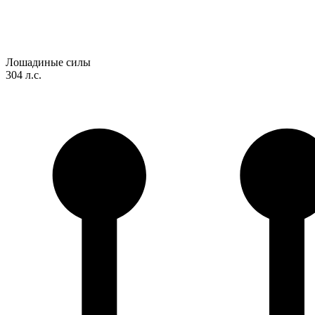
Лошадиные силы
304 л.с.