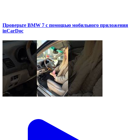
Проверьте BMW 7 с помощью мобильного приложения
inCarDoc