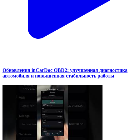
Обновления inCarDoc OBD2: улучшенная диагностика
автомобиля и повышенная стабильность работы