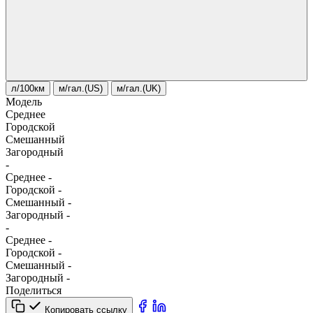
л/100км
м/гал.(US)
м/гал.(UK)
Модель
Среднее
Городской
Смешанный
Загородный
-
Среднее
-
Городской
-
Смешанный
-
Загородный
-
-
Среднее
-
Городской
-
Смешанный
-
Загородный
-
Поделиться
Копировать ссылку