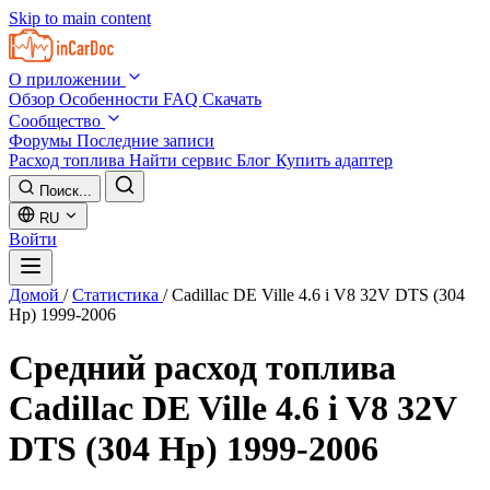
Skip to main content
О приложении
Обзор
Особенности
FAQ
Скачать
Сообщество
Форумы
Последние записи
Расход топлива
Найти сервис
Блог
Купить адаптер
Поиск...
RU
Войти
Домой
/
Статистика
/
Cadillac DE Ville 4.6 i V8 32V DTS (304
Hp) 1999-2006
Средний расход топлива
Cadillac DE Ville 4.6 i V8 32V
DTS (304 Hp) 1999-2006