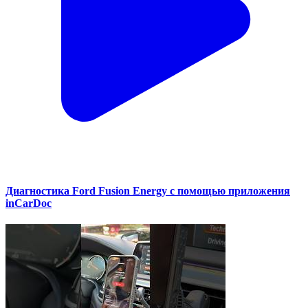
Диагностика Ford Fusion Energy с помощью приложения
inCarDoc