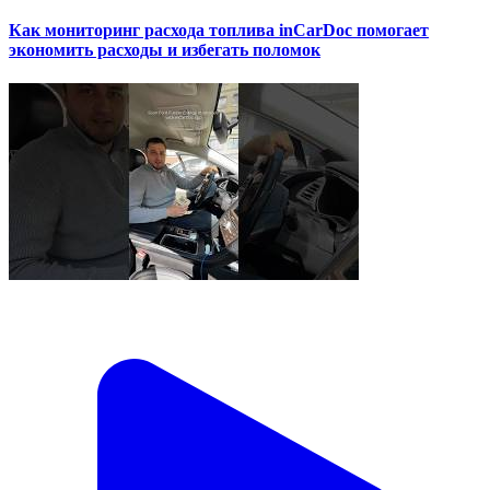
Как мониторинг расхода топлива inCarDoc помогает
экономить расходы и избегать поломок