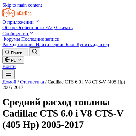
Skip to main content
О приложении
Обзор
Особенности
FAQ
Скачать
Сообщество
Форумы
Последние записи
Расход топлива
Найти сервис
Блог
Купить адаптер
Поиск...
RU
Войти
Домой
/
Статистика
/
Cadillac CTS 6.0 i V8 CTS-V (405 Hp)
2005-2017
Средний расход топлива
Cadillac CTS 6.0 i V8 CTS-V
(405 Hp) 2005-2017