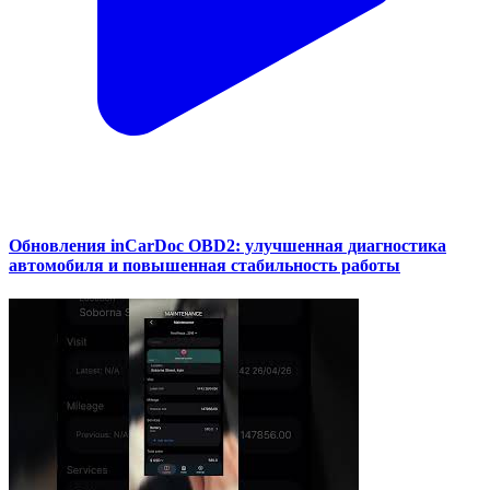
Обновления inCarDoc OBD2: улучшенная диагностика
автомобиля и повышенная стабильность работы