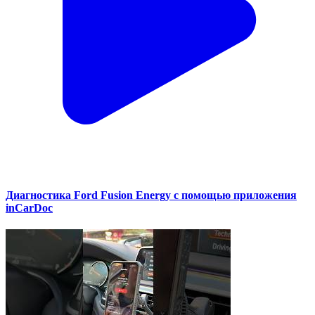
Диагностика Ford Fusion Energy с помощью приложения
inCarDoc