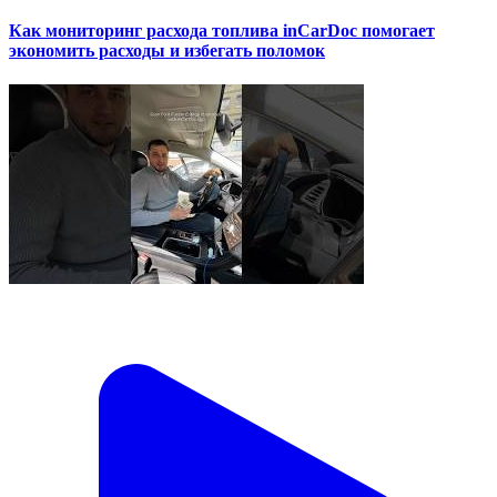
Как мониторинг расхода топлива inCarDoc помогает
экономить расходы и избегать поломок