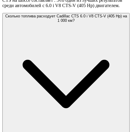
CTS на шоссе составляет
. Это один из лучших результатов
среди автомобилей с 6.0 i V8 CTS-V (405 Hp) двигателем.
Сколько топлива расходует Cadillac CTS 6.0 i V8 CTS-V (405 Hp) на
1 000 км?