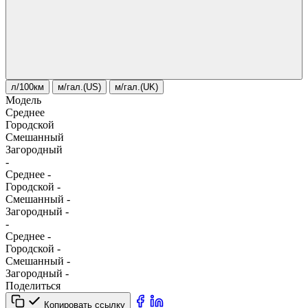
л/100км
м/гал.(US)
м/гал.(UK)
Модель
Среднее
Городской
Смешанный
Загородный
-
Среднее
-
Городской
-
Смешанный
-
Загородный
-
-
Среднее
-
Городской
-
Смешанный
-
Загородный
-
Поделиться
Копировать ссылку