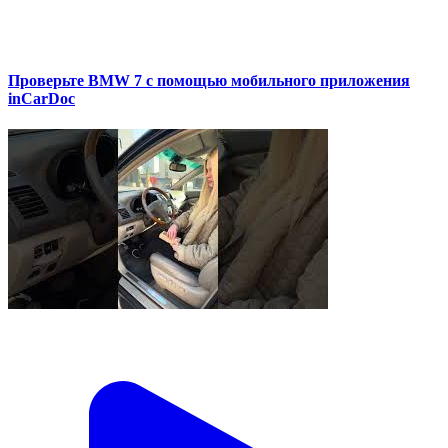
Проверьте BMW 7 с помощью мобильного приложения
inCarDoc