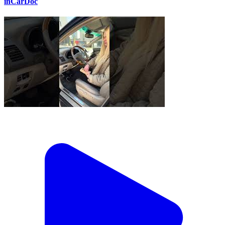
inCarDoc