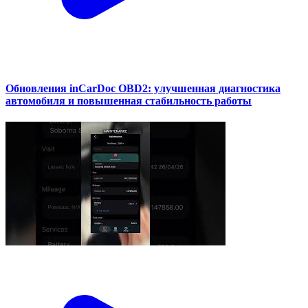
Обновления inCarDoc OBD2: улучшенная диагностика
автомобиля и повышенная стабильность работы