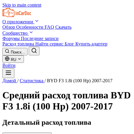
Skip to main content
О приложении
Обзор
Особенности
FAQ
Скачать
Сообщество
Форумы
Последние записи
Расход топлива
Найти сервис
Блог
Купить адаптер
Поиск...
RU
Войти
Домой
/
Статистика
/
BYD F3 1.8i (100 Hp) 2007-2017
Средний расход топлива
BYD
F3 1.8i (100 Hp) 2007-2017
Детальный расход топлива