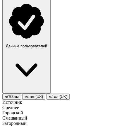
Данные пользователей
л/100км
м/гал.(US)
м/гал.(UK)
Источник
Среднее
Городской
Смешанный
Загородный