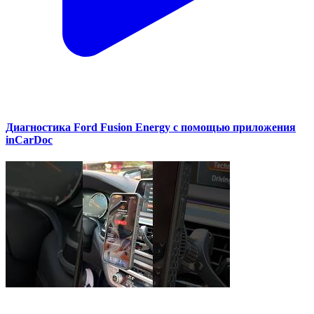
Диагностика Ford Fusion Energy с помощью приложения
inCarDoc