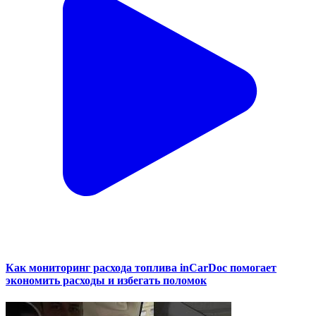
Как мониторинг расхода топлива inCarDoc помогает
экономить расходы и избегать поломок