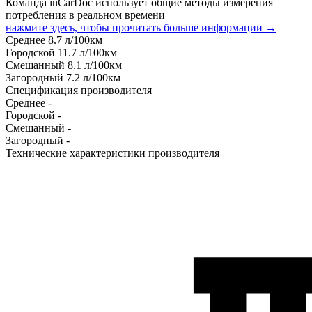
Команда inCarDoc использует общие методы измерения
потребления в реальном времени
нажмите здесь, чтобы прочитать больше информации →
Среднее
8.7
л/100км
Городской
11.7
л/100км
Смешанный
8.1
л/100км
Загородный
7.2
л/100км
Спецификация производителя
Среднее
-
Городской
-
Смешанный
-
Загородный
-
Технические характеристики производителя