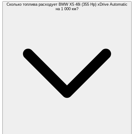
Сколько топлива расходует BMW X5 48i (355 Hp) xDrive Automatic
на 1 000 км?