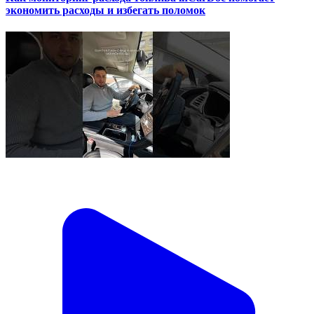
экономить расходы и избегать поломок