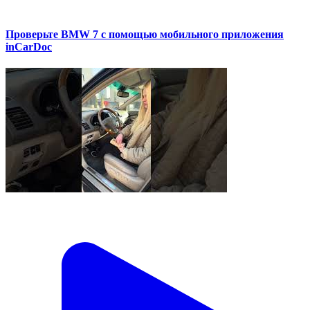
Проверьте BMW 7 с помощью мобильного приложения
inCarDoc