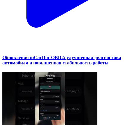
Обновления inCarDoc OBD2: улучшенная диагностика
автомобиля и повышенная стабильность работы