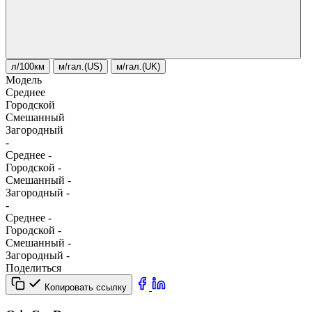
л/100км
м/гал.(US)
м/гал.(UK)
Модель
Среднее
Городской
Смешанный
Загородный
-
Среднее
-
Городской
-
Смешанный
-
Загородный
-
-
Среднее
-
Городской
-
Смешанный
-
Загородный
-
Поделиться
Копировать ссылку