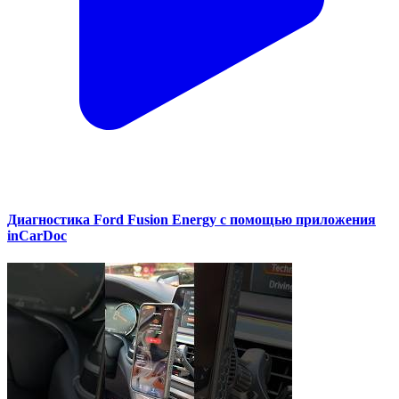
Диагностика Ford Fusion Energy с помощью приложения
inCarDoc