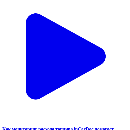
Как мониторинг расхода топлива inCarDoc помогает