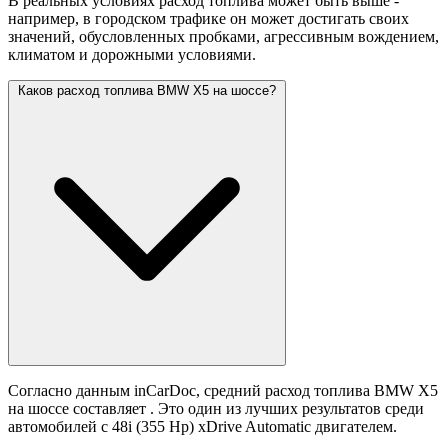
В реальных условиях расход топлива может быть выше -
например, в городском трафике он может достигать своих
значений,
обусловленных пробками, агрессивным вождением,
климатом и дорожными условиями.
Каков расход топлива BMW X5 на шоссе?
Согласно данным inCarDoc, средний расход топлива BMW X5
на шоссе составляет
. Это один из лучших результатов среди
автомобилей с 48i (355 Hp) xDrive Automatic двигателем.