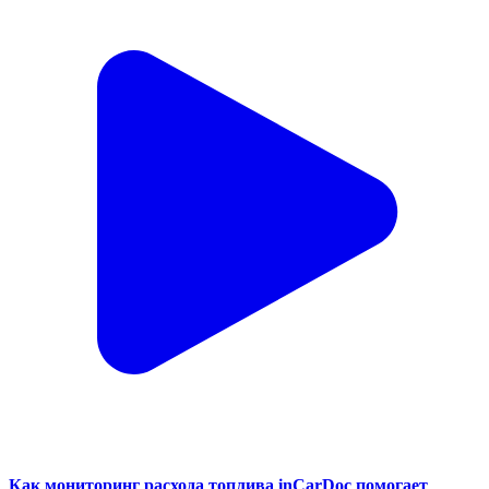
Как мониторинг расхода топлива inCarDoc помогает