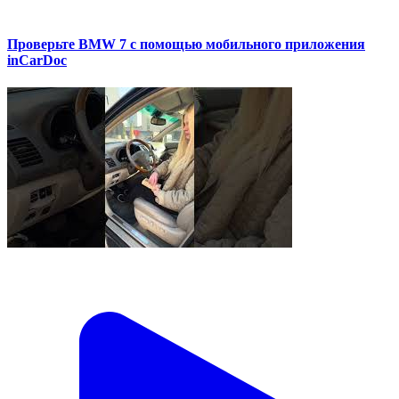
Проверьте BMW 7 с помощью мобильного приложения
inCarDoc