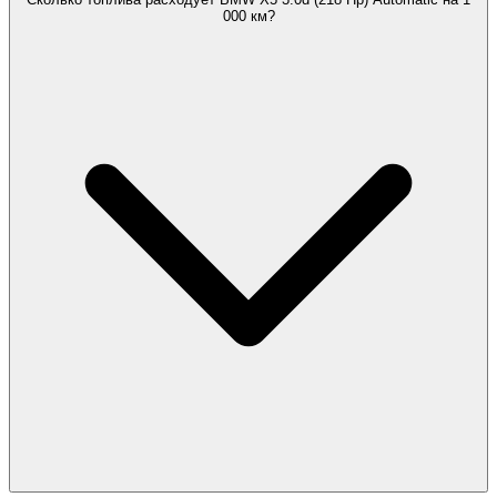
000 км?