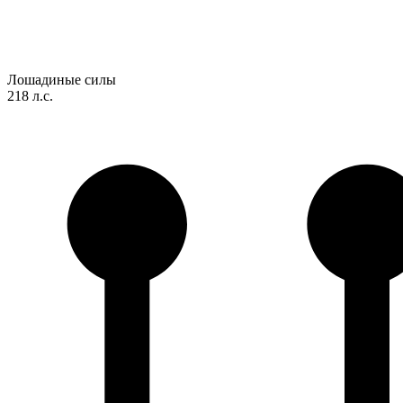
Лошадиные силы
218 л.с.