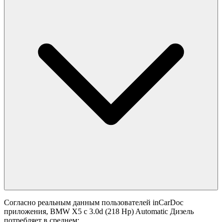
Согласно реальным данным пользователей inCarDoc
приложения, BMW X5 с 3.0d (218 Hp) Automatic Дизель
потребляет в среднем: