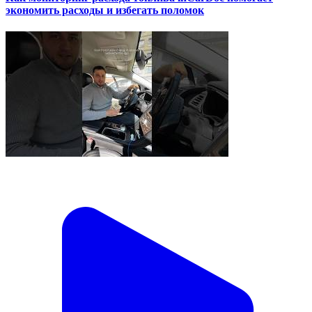
экономить расходы и избегать поломок