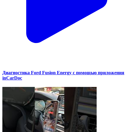
Диагностика Ford Fusion Energy с помощью приложения
inCarDoc