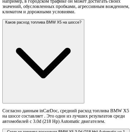
например, в городском трафике он может достигать своих
значений,
обусловленных пробками, агрессивным вождением,
климатом и дорожными условиями.
Каков расход топлива BMW X5 на шоссе?
Согласно данным inCarDoc, средний расход топлива BMW X5
на шоссе составляет
. Это один из лучших результатов среди
автомобилей с 3.0d (218 Hp) Automatic двигателем.
Сколько топлива расходует BMW X5 3.0d (218 Hp) Automatic на 1