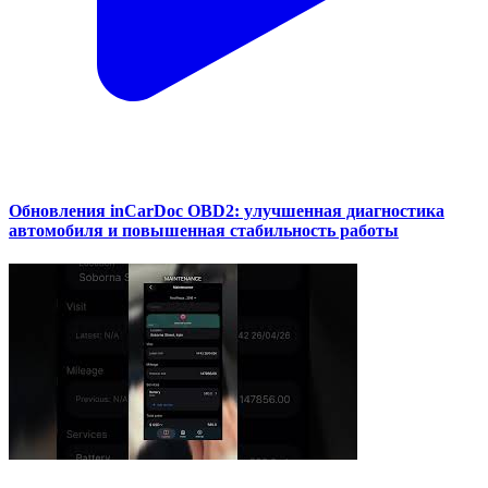
Обновления inCarDoc OBD2: улучшенная диагностика
автомобиля и повышенная стабильность работы