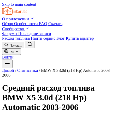
Skip to main content
О приложении
Обзор
Особенности
FAQ
Скачать
Сообщество
Форумы
Последние записи
Расход топлива
Найти сервис
Блог
Купить адаптер
Поиск...
RU
Войти
Домой
/
Статистика
/
BMW X5 3.0d (218 Hp) Automatic 2003-
2006
Средний расход топлива
BMW X5 3.0d (218 Hp)
Automatic 2003-2006