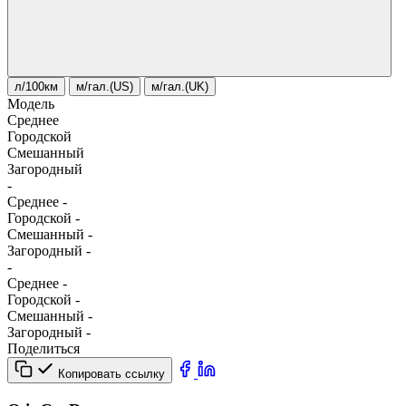
л/100км
м/гал.(US)
м/гал.(UK)
Модель
Среднее
Городской
Смешанный
Загородный
-
Среднее
-
Городской
-
Смешанный
-
Загородный
-
-
Среднее
-
Городской
-
Смешанный
-
Загородный
-
Поделиться
Копировать ссылку