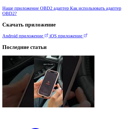
Наше приложение
OBD2 адаптер
Как использовать адаптер
OBD2?
Скачать приложение
Android приложение
iOS приложение
Последние статьи