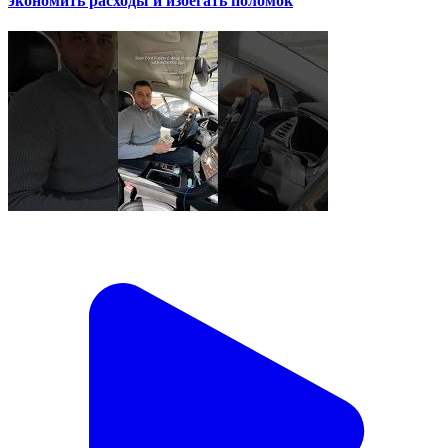
экономить расходы и избегать поломок