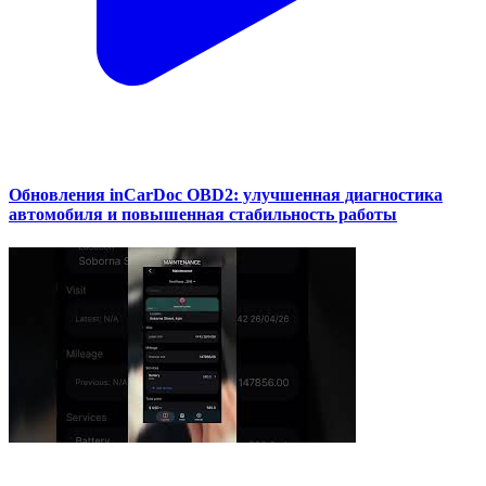
Обновления inCarDoc OBD2: улучшенная диагностика
автомобиля и повышенная стабильность работы