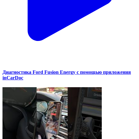
Диагностика Ford Fusion Energy с помощью приложения
inCarDoc