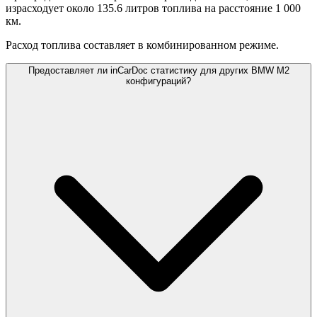
израсходует около 135.6 литров топлива на расстояние 1 000
км.
Расход топлива составляет
в комбинированном режиме.
Предоставляет ли inCarDoc статистику для других BMW M2
конфигураций?