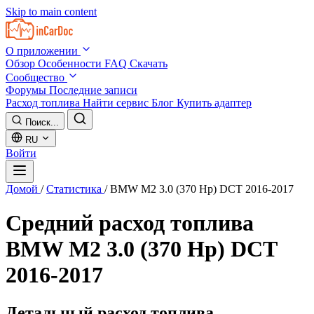
Skip to main content
О приложении
Обзор
Особенности
FAQ
Скачать
Сообщество
Форумы
Последние записи
Расход топлива
Найти сервис
Блог
Купить адаптер
Поиск...
RU
Войти
Домой
/
Статистика
/
BMW M2 3.0 (370 Hp) DCT 2016-2017
Средний расход топлива
BMW M2 3.0 (370 Hp) DCT
2016-2017
Детальный расход топлива