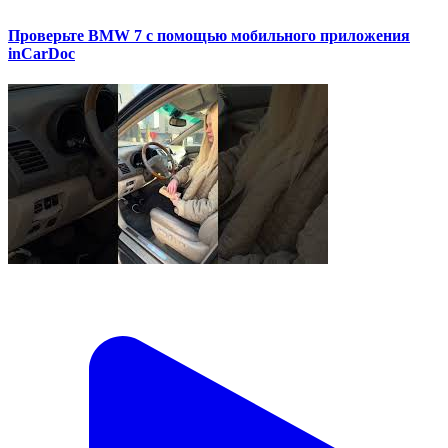
Проверьте BMW 7 с помощью мобильного приложения
inCarDoc