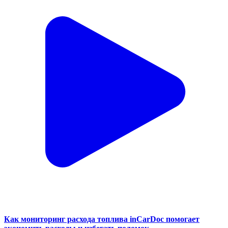
Как мониторинг расхода топлива inCarDoc помогает