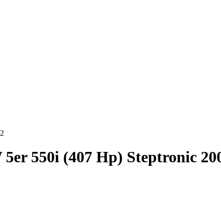
12
er 550i (407 Hp) Steptronic 20