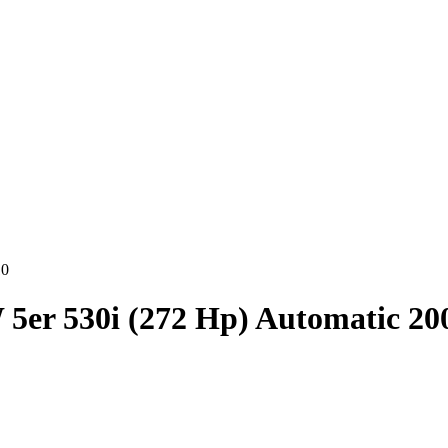
10
er 530i (272 Hp) Automatic 20