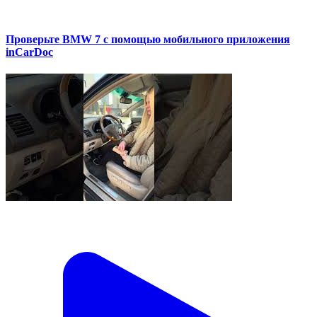
Проверьте BMW 7 с помощью мобильного приложения
inCarDoc