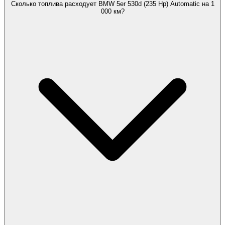
Сколько топлива расходует BMW 5er 530d (235 Hp) Automatic на 1
000 км?