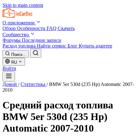
Skip to main content
О приложении
Обзор
Особенности
FAQ
Скачать
Сообщество
Форумы
Последние записи
Расход топлива
Найти сервис
Блог
Купить адаптер
Поиск...
RU
Войти
Домой
/
Статистика
/
BMW 5er 530d (235 Hp) Automatic 2007-
2010
Средний расход топлива
BMW 5er 530d (235 Hp)
Automatic 2007-2010