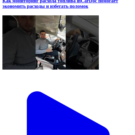
Как мониторинг расхода топлива inCarDoc помогает
экономить расходы и избегать поломок