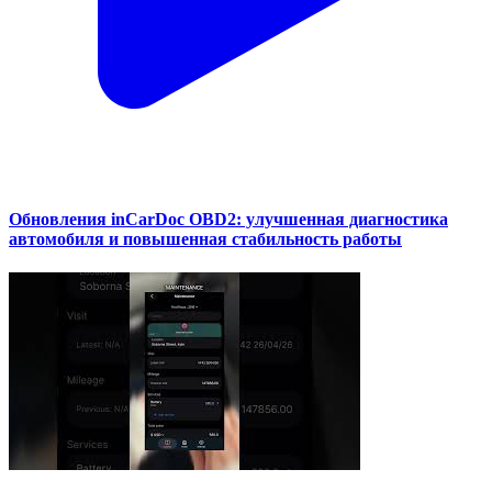
Обновления inCarDoc OBD2: улучшенная диагностика
автомобиля и повышенная стабильность работы