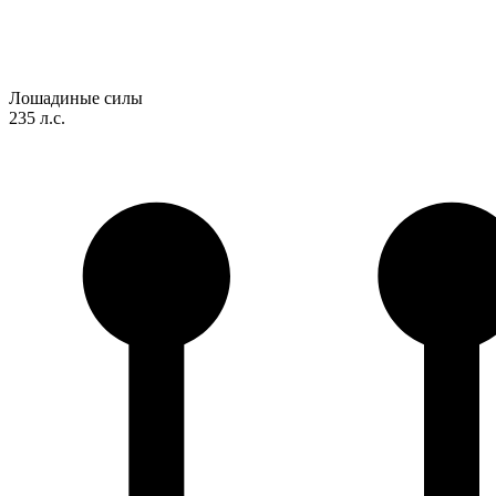
Лошадиные силы
235 л.с.