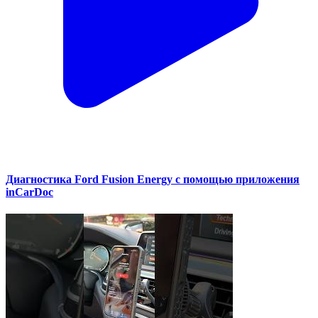
Диагностика Ford Fusion Energy с помощью приложения
inCarDoc