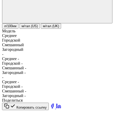
л/100км
м/гал.(US)
м/гал.(UK)
Модель
Среднее
Городской
Смешанный
Загородный
-
Среднее
-
Городской
-
Смешанный
-
Загородный
-
-
Среднее
-
Городской
-
Смешанный
-
Загородный
-
Поделиться
Копировать ссылку