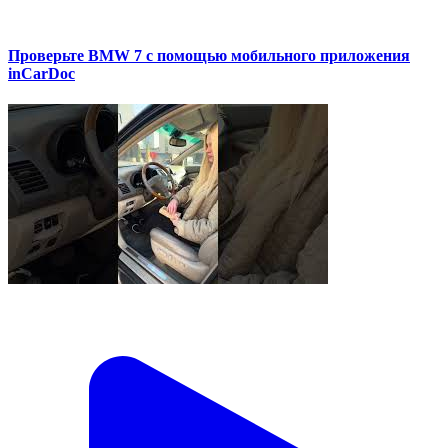
Проверьте BMW 7 с помощью мобильного приложения
inCarDoc