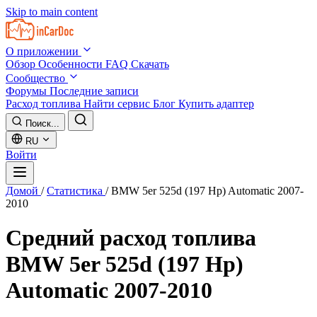
Skip to main content
О приложении
Обзор
Особенности
FAQ
Скачать
Сообщество
Форумы
Последние записи
Расход топлива
Найти сервис
Блог
Купить адаптер
Поиск...
RU
Войти
Домой
/
Статистика
/
BMW 5er 525d (197 Hp) Automatic 2007-
2010
Средний расход топлива
BMW 5er 525d (197 Hp)
Automatic 2007-2010