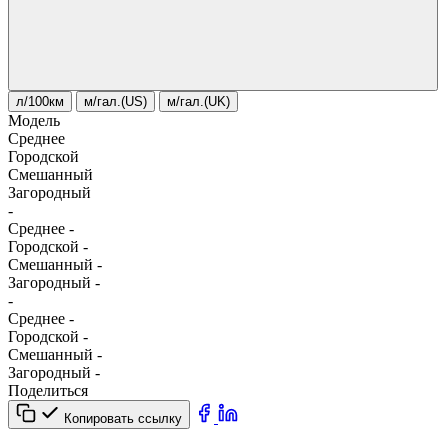
л/100км
м/гал.(US)
м/гал.(UK)
Модель
Среднее
Городской
Смешанный
Загородный
-
Среднее
-
Городской
-
Смешанный
-
Загородный
-
-
Среднее
-
Городской
-
Смешанный
-
Загородный
-
Поделиться
Копировать ссылку