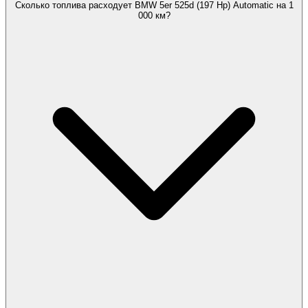
Сколько топлива расходует BMW 5er 525d (197 Hp) Automatic на 1
000 км?