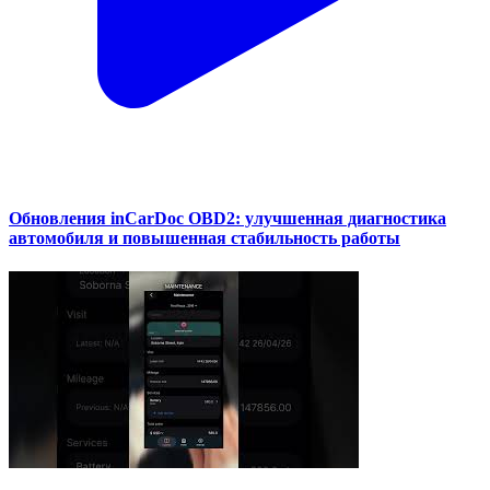
Обновления inCarDoc OBD2: улучшенная диагностика
автомобиля и повышенная стабильность работы