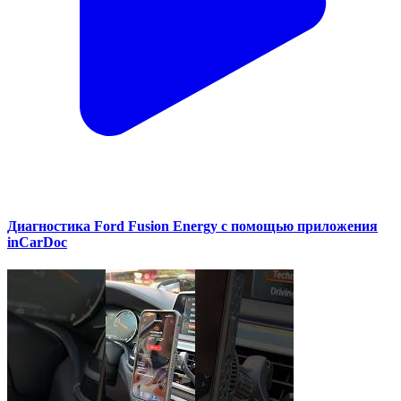
Диагностика Ford Fusion Energy с помощью приложения
inCarDoc