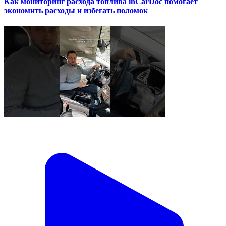
Как мониторинг расхода топлива inCarDoc помогает
экономить расходы и избегать поломок