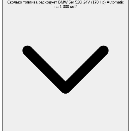
Сколько топлива расходует BMW 5er 520i 24V (170 Hp) Automatic
на 1 000 км?