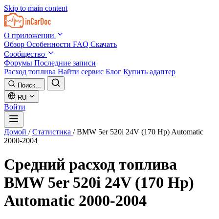
Skip to main content
О приложении
Обзор
Особенности
FAQ
Скачать
Сообщество
Форумы
Последние записи
Расход топлива
Найти сервис
Блог
Купить адаптер
Поиск...
RU
Войти
Домой
/
Статистика
/
BMW 5er 520i 24V (170 Hp) Automatic
2000-2004
Средний расход топлива
BMW 5er 520i 24V (170 Hp)
Automatic 2000-2004