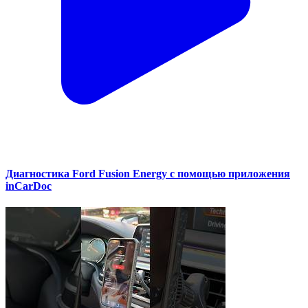
Диагностика Ford Fusion Energy с помощью приложения
inCarDoc