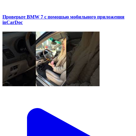
Проверьте BMW 7 с помощью мобильного приложения
inCarDoc