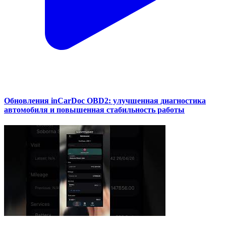
Обновления inCarDoc OBD2: улучшенная диагностика
автомобиля и повышенная стабильность работы