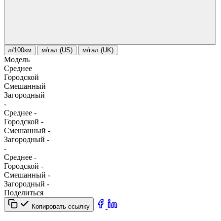
л/100км
м/гал.(US)
м/гал.(UK)
Модель
Среднее
Городской
Смешанный
Загородный
-
Среднее
-
Городской
-
Смешанный
-
Загородный
-
-
Среднее
-
Городской
-
Смешанный
-
Загородный
-
Поделиться
Копировать ссылку