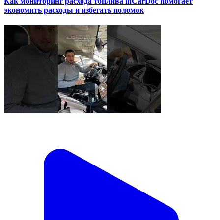
Как мониторинг расхода топлива inCarDoc помогает
экономить расходы и избегать поломок