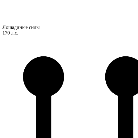
Лошадиные силы
170 л.с.