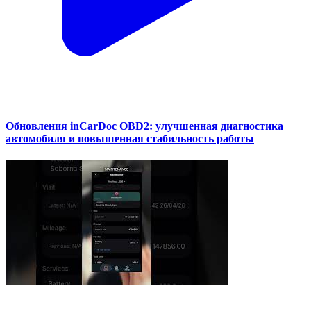
Обновления inCarDoc OBD2: улучшенная диагностика
автомобиля и повышенная стабильность работы