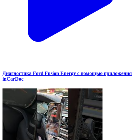
Диагностика Ford Fusion Energy с помощью приложения
inCarDoc