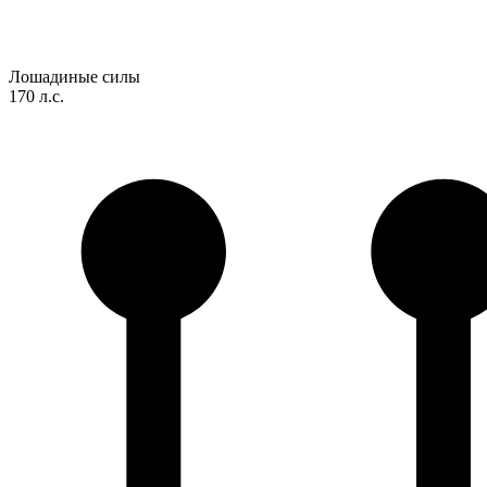
Лошадиные силы
170 л.с.