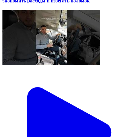
экономить расходы и избегать поломок