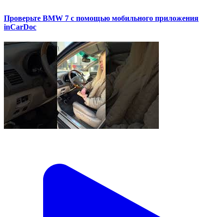
Проверьте BMW 7 с помощью мобильного приложения
inCarDoc