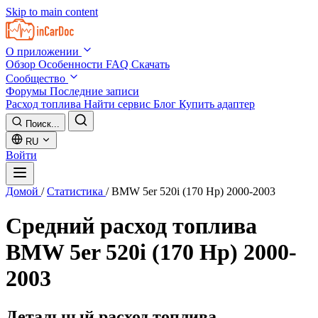
Skip to main content
О приложении
Обзор
Особенности
FAQ
Скачать
Сообщество
Форумы
Последние записи
Расход топлива
Найти сервис
Блог
Купить адаптер
Поиск...
RU
Войти
Домой
/
Статистика
/
BMW 5er 520i (170 Hp) 2000-2003
Средний расход топлива
BMW 5er 520i (170 Hp) 2000-
2003
Детальный расход топлива