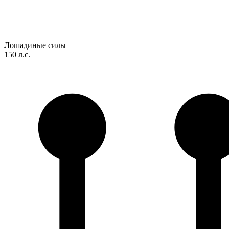
Лошадиные силы
150 л.с.