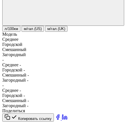
л/100км
м/гал.(US)
м/гал.(UK)
Модель
Среднее
Городской
Смешанный
Загородный
-
Среднее
-
Городской
-
Смешанный
-
Загородный
-
-
Среднее
-
Городской
-
Смешанный
-
Загородный
-
Поделиться
Копировать ссылку