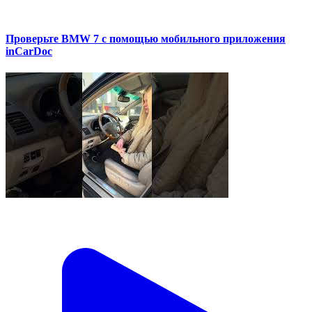
Проверьте BMW 7 с помощью мобильного приложения
inCarDoc