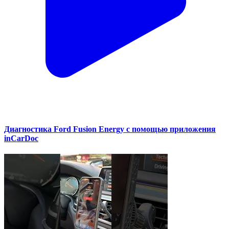
Диагностика Ford Fusion Energy с помощью приложения
inCarDoc