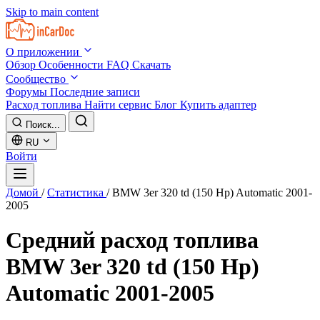
Skip to main content
О приложении
Обзор
Особенности
FAQ
Скачать
Сообщество
Форумы
Последние записи
Расход топлива
Найти сервис
Блог
Купить адаптер
Поиск...
RU
Войти
Домой
/
Статистика
/
BMW 3er 320 td (150 Hp) Automatic 2001-
2005
Средний расход топлива
BMW 3er 320 td (150 Hp)
Automatic 2001-2005