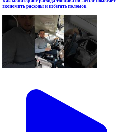
Как мониторинг расхода топлива inCarDoc помогает
экономить расходы и избегать поломок