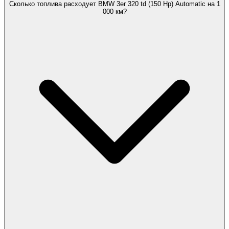
Сколько топлива расходует BMW 3er 320 td (150 Hp) Automatic на 1
000 км?