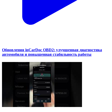
Обновления inCarDoc OBD2: улучшенная диагностика
автомобиля и повышенная стабильность работы