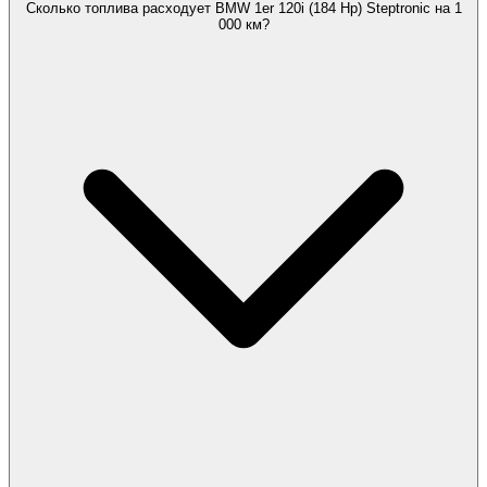
Сколько топлива расходует BMW 1er 120i (184 Hp) Steptronic на 1
000 км?