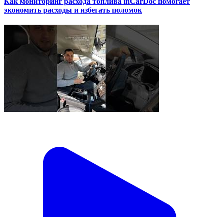
Как мониторинг расхода топлива inCarDoc помогает
экономить расходы и избегать поломок