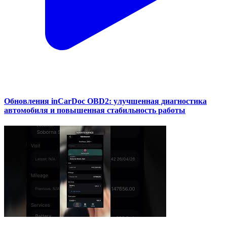
Обновления inCarDoc OBD2: улучшенная диагностика
автомобиля и повышенная стабильность работы