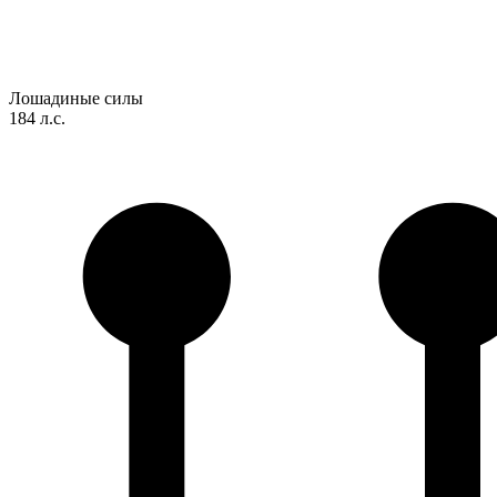
Лошадиные силы
184 л.с.