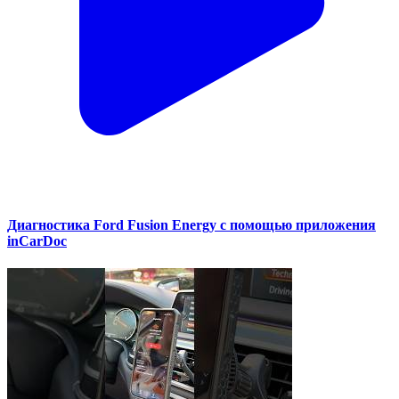
Диагностика Ford Fusion Energy с помощью приложения
inCarDoc