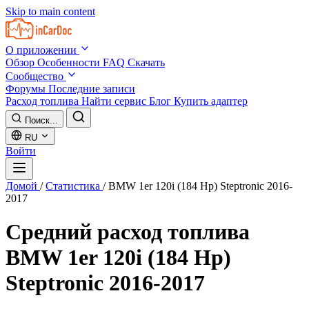
Skip to main content
О приложении
Обзор
Особенности
FAQ
Скачать
Сообщество
Форумы
Последние записи
Расход топлива
Найти сервис
Блог
Купить адаптер
Поиск...
RU
Войти
Домой
/
Статистика
/
BMW 1er 120i (184 Hp) Steptronic 2016-
2017
Средний расход топлива
BMW 1er 120i (184 Hp)
Steptronic 2016-2017