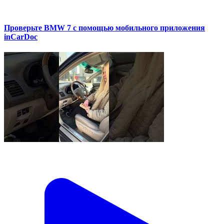
Проверьте BMW 7 с помощью мобильного приложения
inCarDoc