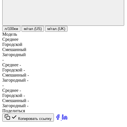
л/100км
м/гал.(US)
м/гал.(UK)
Модель
Среднее
Городской
Смешанный
Загородный
-
Среднее
-
Городской
-
Смешанный
-
Загородный
-
-
Среднее
-
Городской
-
Смешанный
-
Загородный
-
Поделиться
Копировать ссылку