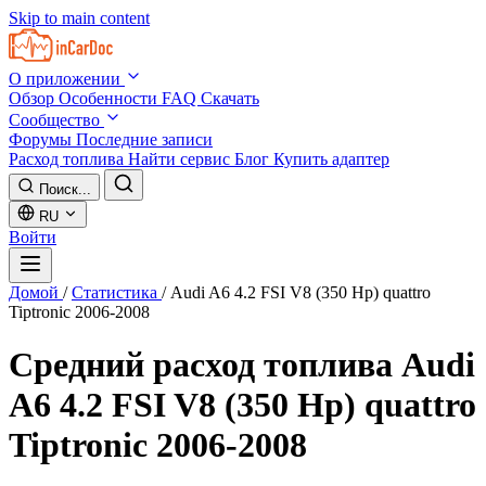
Skip to main content
О приложении
Обзор
Особенности
FAQ
Скачать
Сообщество
Форумы
Последние записи
Расход топлива
Найти сервис
Блог
Купить адаптер
Поиск...
RU
Войти
Домой
/
Статистика
/
Audi A6 4.2 FSI V8 (350 Hp) quattro
Tiptronic 2006-2008
Средний расход топлива
Audi
A6 4.2 FSI V8 (350 Hp) quattro
Tiptronic 2006-2008