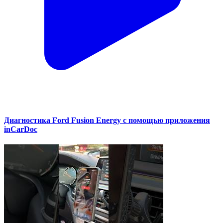
Диагностика Ford Fusion Energy с помощью приложения
inCarDoc