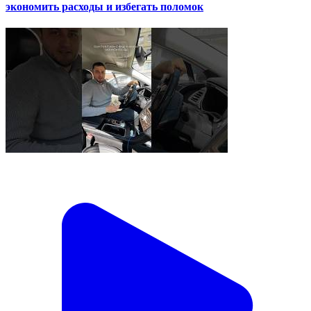
экономить расходы и избегать поломок