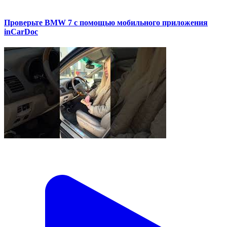
Проверьте BMW 7 с помощью мобильного приложения
inCarDoc