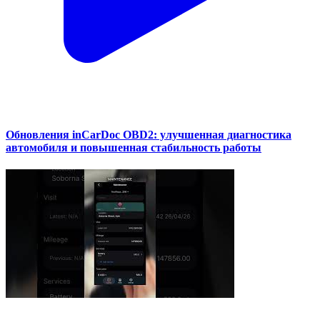
Обновления inCarDoc OBD2: улучшенная диагностика
автомобиля и повышенная стабильность работы