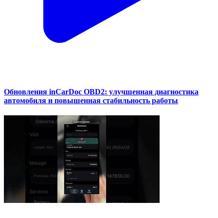
Обновления inCarDoc OBD2: улучшенная диагностика
автомобиля и повышенная стабильность работы