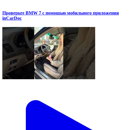
Проверьте BMW 7 с помощью мобильного приложения
inCarDoc