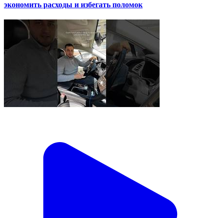
экономить расходы и избегать поломок