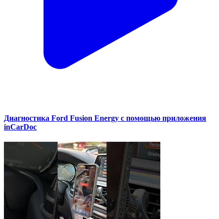
Диагностика Ford Fusion Energy с помощью приложения
inCarDoc