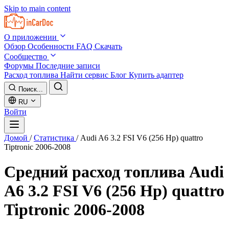
Skip to main content
О приложении
Обзор
Особенности
FAQ
Скачать
Сообщество
Форумы
Последние записи
Расход топлива
Найти сервис
Блог
Купить адаптер
Поиск...
RU
Войти
Домой
/
Статистика
/
Audi A6 3.2 FSI V6 (256 Hp) quattro
Tiptronic 2006-2008
Средний расход топлива
Audi
A6 3.2 FSI V6 (256 Hp) quattro
Tiptronic 2006-2008