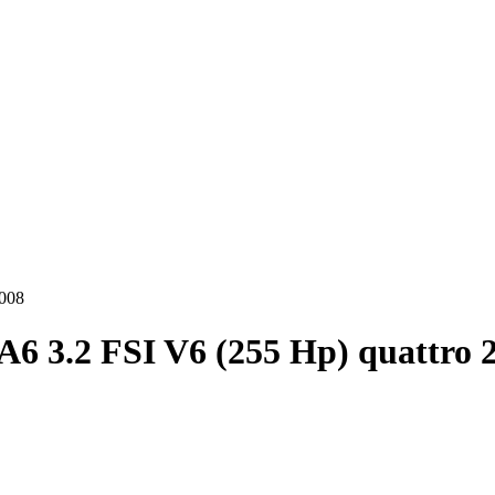
2008
A6 3.2 FSI V6 (255 Hp) quattro 