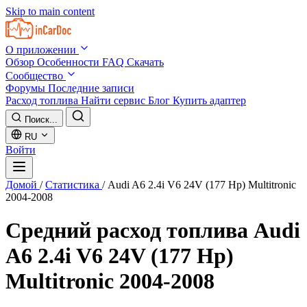
Skip to main content
О приложении
Обзор
Особенности
FAQ
Скачать
Сообщество
Форумы
Последние записи
Расход топлива
Найти сервис
Блог
Купить адаптер
Поиск...
RU
Войти
Домой
/
Статистика
/
Audi A6 2.4i V6 24V (177 Hp) Multitronic
2004-2008
Средний расход топлива
Audi
A6 2.4i V6 24V (177 Hp)
Multitronic 2004-2008