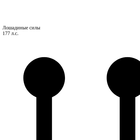
Лошадиные силы
177 л.с.