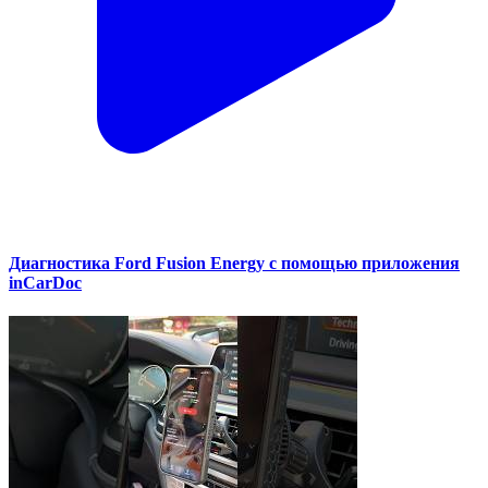
Диагностика Ford Fusion Energy с помощью приложения
inCarDoc