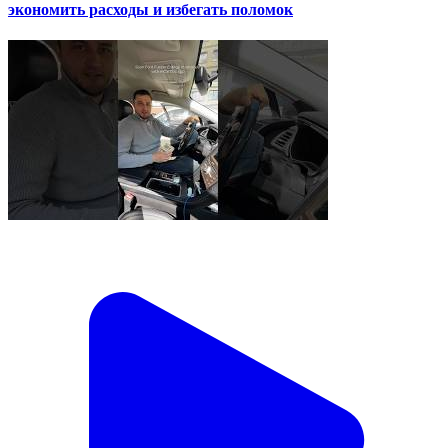
экономить расходы и избегать поломок