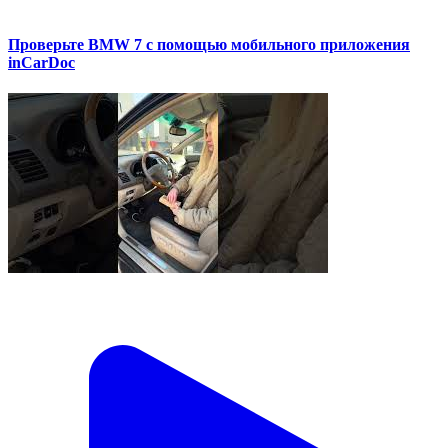
Проверьте BMW 7 с помощью мобильного приложения
inCarDoc