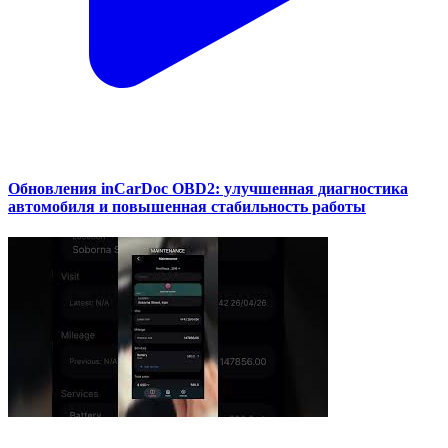
Обновления inCarDoc OBD2: улучшенная диагностика
автомобиля и повышенная стабильность работы