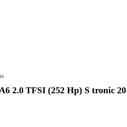
16
A6 2.0 TFSI (252 Hp) S tronic 2