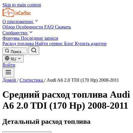
Skip to main content
О приложении
Обзор
Особенности
FAQ
Скачать
Сообщество
Форумы
Последние записи
Расход топлива
Найти сервис
Блог
Купить адаптер
Поиск...
RU
Войти
Домой
/
Статистика
/
Audi A6 2.0 TDI (170 Hp) 2008-2011
Средний расход топлива
Audi
A6 2.0 TDI (170 Hp) 2008-2011
Детальный расход топлива