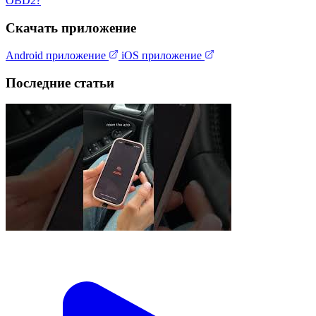
OBD2?
Скачать приложение
Android приложение
iOS приложение
Последние статьи