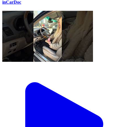
inCarDoc