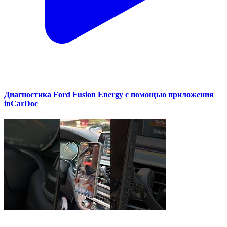
Диагностика Ford Fusion Energy с помощью приложения
inCarDoc