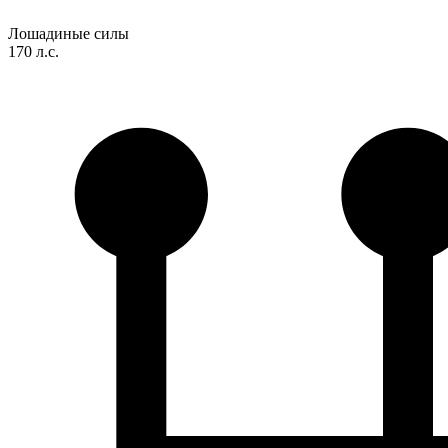
Лошадиные силы
170 л.с.