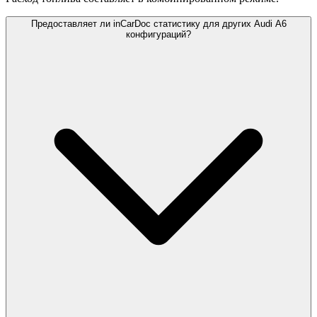
Предоставляет ли inCarDoc статистику для других Audi A6
конфигураций?