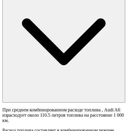
При среднем комбинированном расходе топлива
, Audi A6
израсходует около 110.5 литров топлива на расстояние 1 000
км.
Расход топлива составляет
в комбинированном режиме.