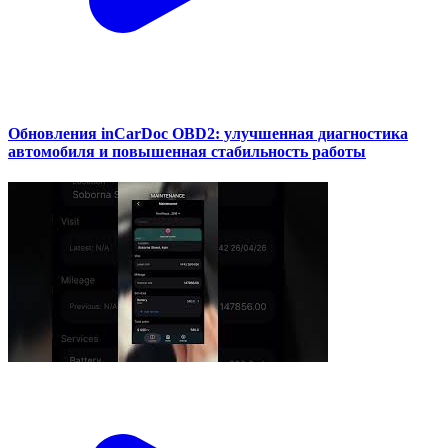
Обновления inCarDoc OBD2: улучшенная диагностика
автомобиля и повышенная стабильность работы