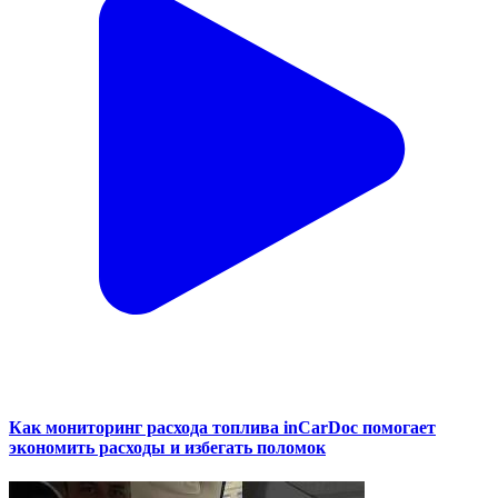
Как мониторинг расхода топлива inCarDoc помогает
экономить расходы и избегать поломок