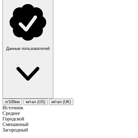
Данные пользователей
л/100км
м/гал.(US)
м/гал.(UK)
Источник
Среднее
Городской
Смешанный
Загородный