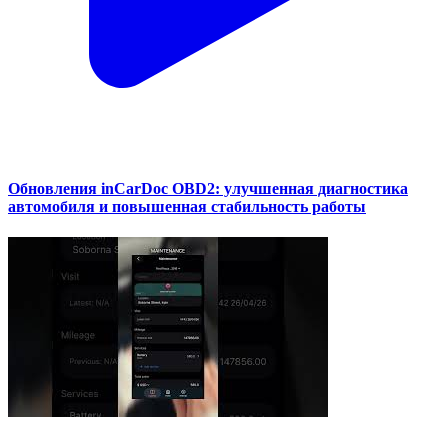
Обновления inCarDoc OBD2: улучшенная диагностика
автомобиля и повышенная стабильность работы