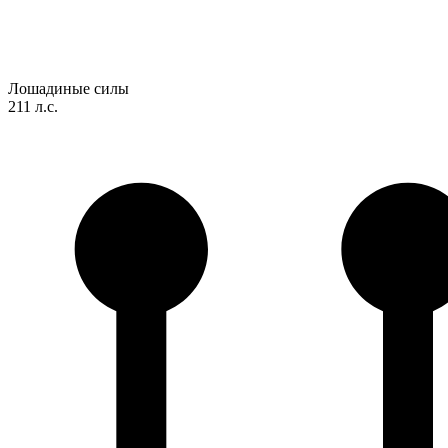
Лошадиные силы
211 л.с.