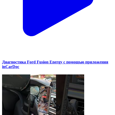
Диагностика Ford Fusion Energy с помощью приложения
inCarDoc