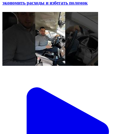
экономить расходы и избегать поломок