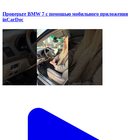
Проверьте BMW 7 с помощью мобильного приложения
inCarDoc