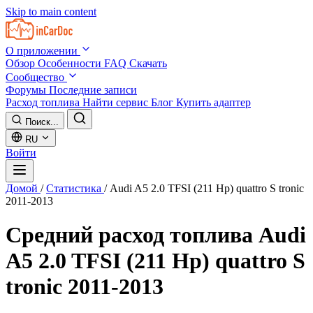
Skip to main content
О приложении
Обзор
Особенности
FAQ
Скачать
Сообщество
Форумы
Последние записи
Расход топлива
Найти сервис
Блог
Купить адаптер
Поиск...
RU
Войти
Домой
/
Статистика
/
Audi A5 2.0 TFSI (211 Hp) quattro S tronic
2011-2013
Средний расход топлива
Audi
A5 2.0 TFSI (211 Hp) quattro S
tronic 2011-2013