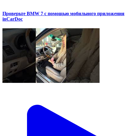
Проверьте BMW 7 с помощью мобильного приложения
inCarDoc