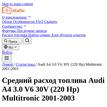
Skip to main content
О приложении
Обзор
Особенности
FAQ
Скачать
Сообщество
Форумы
Последние записи
Расход топлива
Найти сервис
Блог
Купить адаптер
Поиск...
RU
Войти
Домой
/
Статистика
/
Audi A4 3.0 V6 30V (220 Hp) Multitronic
2001-2003
Средний расход топлива
Audi
A4 3.0 V6 30V (220 Hp)
Multitronic 2001-2003