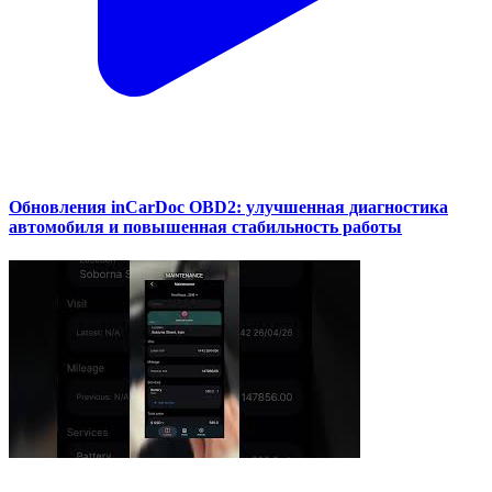
Обновления inCarDoc OBD2: улучшенная диагностика
автомобиля и повышенная стабильность работы