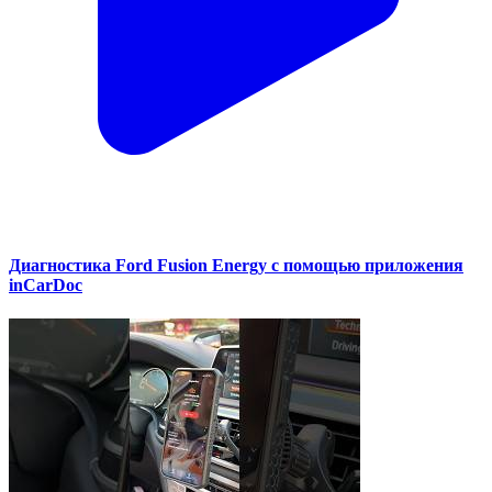
Диагностика Ford Fusion Energy с помощью приложения
inCarDoc