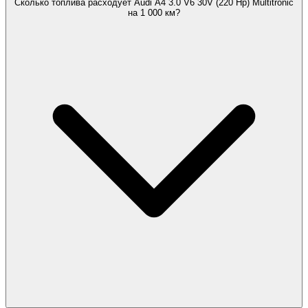
Сколько топлива расходует Audi A4 3.0 V6 30V (220 Hp) Multitronic
на 1 000 км?