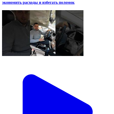
экономить расходы и избегать поломок