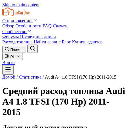
Skip to main content
О приложении
Обзор
Особенности
FAQ
Скачать
Сообщество
Форумы
Последние записи
Расход топлива
Найти сервис
Блог
Купить адаптер
Поиск...
RU
Войти
Домой
/
Статистика
/
Audi A4 1.8 TFSI (170 Hp) 2011-2015
Средний расход топлива
Audi
A4 1.8 TFSI (170 Hp) 2011-
2015
Детальный расход топлива