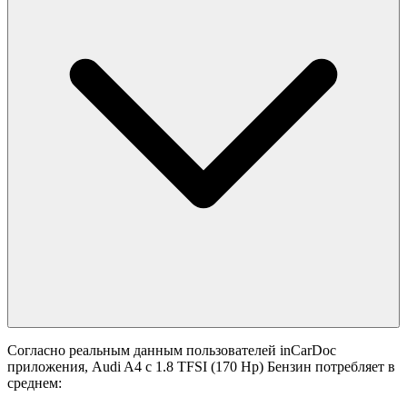
Согласно реальным данным пользователей inCarDoc
приложения, Audi A4 с 1.8 TFSI (170 Hp) Бензин потребляет в
среднем: