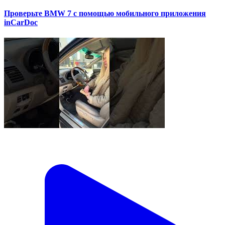
Проверьте BMW 7 с помощью мобильного приложения
inCarDoc