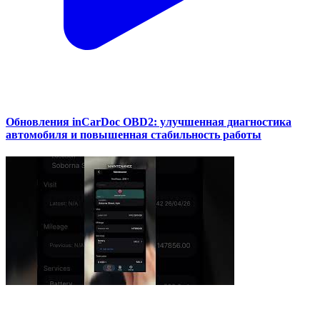
Обновления inCarDoc OBD2: улучшенная диагностика
автомобиля и повышенная стабильность работы