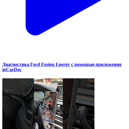
Диагностика Ford Fusion Energy с помощью приложения
inCarDoc