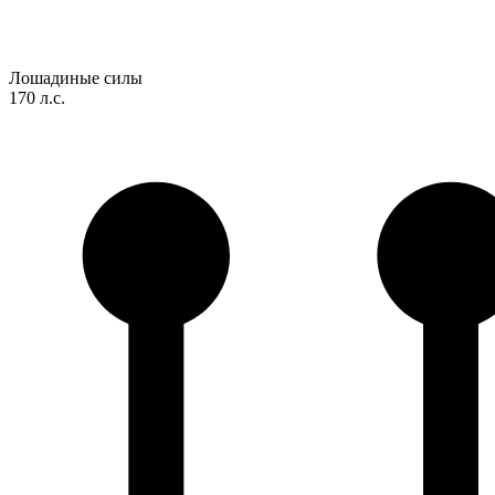
Лошадиные силы
170 л.с.