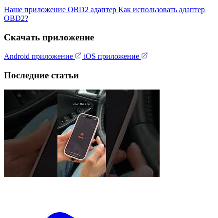
Наше приложение
OBD2 адаптер
Как использовать адаптер
OBD2?
Скачать приложение
Android приложение
iOS приложение
Последние статьи