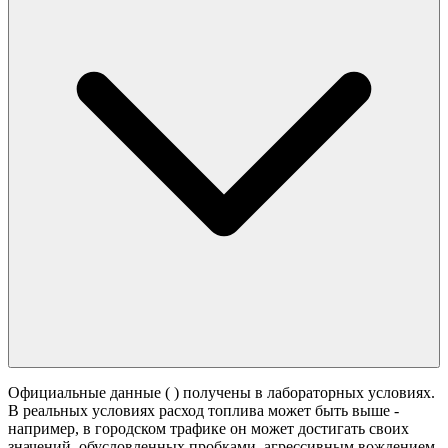
Официальные данные (
) получены в лабораторных условиях.
В реальных условиях расход топлива может быть выше -
например, в городском трафике он может достигать своих
значений,
обусловленных пробками, агрессивным вождением,