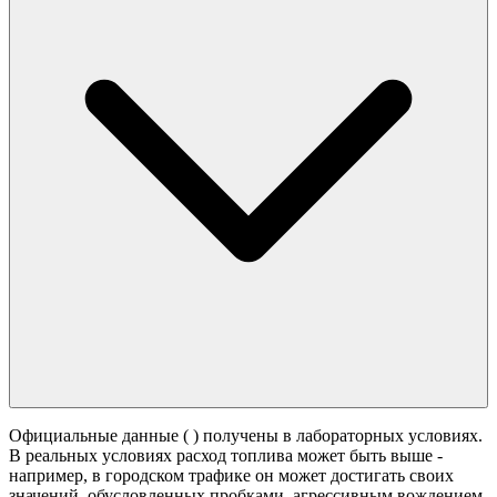
Официальные данные (
) получены в лабораторных условиях.
В реальных условиях расход топлива может быть выше -
например, в городском трафике он может достигать своих
значений,
обусловленных пробками, агрессивным вождением,