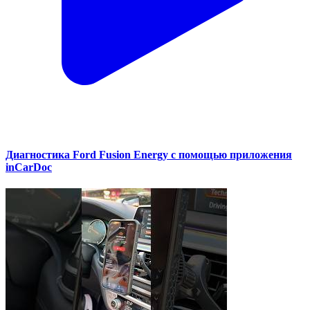
Диагностика Ford Fusion Energy с помощью приложения
inCarDoc