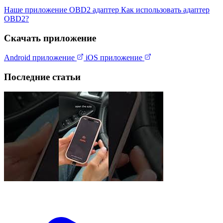
Наше приложение
OBD2 адаптер
Как использовать адаптер
OBD2?
Скачать приложение
Android приложение
iOS приложение
Последние статьи