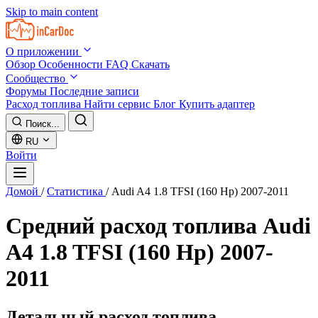
Skip to main content
О приложении
Обзор
Особенности
FAQ
Скачать
Сообщество
Форумы
Последние записи
Расход топлива
Найти сервис
Блог
Купить адаптер
Поиск...
RU
Войти
Домой
/
Статистика
/
Audi A4 1.8 TFSI (160 Hp) 2007-2011
Средний расход топлива
Audi
A4 1.8 TFSI (160 Hp) 2007-
2011
Детальный расход топлива