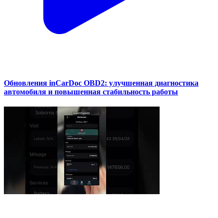
Обновления inCarDoc OBD2: улучшенная диагностика
автомобиля и повышенная стабильность работы