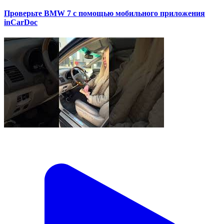
Проверьте BMW 7 с помощью мобильного приложения
inCarDoc