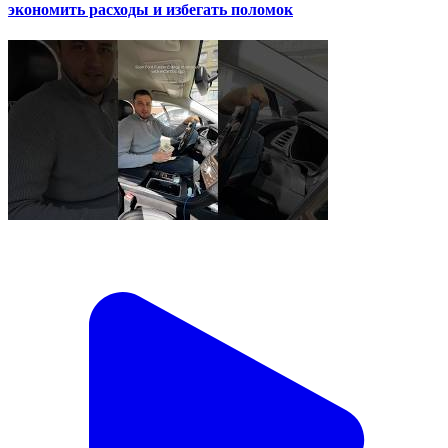
экономить расходы и избегать поломок