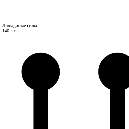
Лошадиные силы
140 л.с.