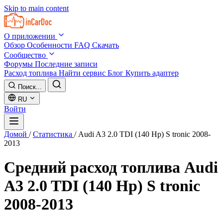
Skip to main content
О приложении
Обзор
Особенности
FAQ
Скачать
Сообщество
Форумы
Последние записи
Расход топлива
Найти сервис
Блог
Купить адаптер
Поиск...
RU
Войти
Домой
/
Статистика
/
Audi A3 2.0 TDI (140 Hp) S tronic 2008-
2013
Средний расход топлива
Audi
A3 2.0 TDI (140 Hp) S tronic
2008-2013