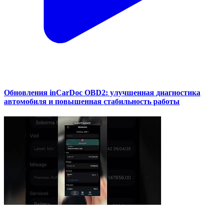
Обновления inCarDoc OBD2: улучшенная диагностика
автомобиля и повышенная стабильность работы