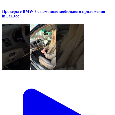
Проверьте BMW 7 с помощью мобильного приложения
inCarDoc