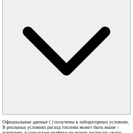
Официальные данные (
) получены в лабораторных условиях.
В реальных условиях расход топлива может быть выше -
например, в городском трафике он может достигать своих