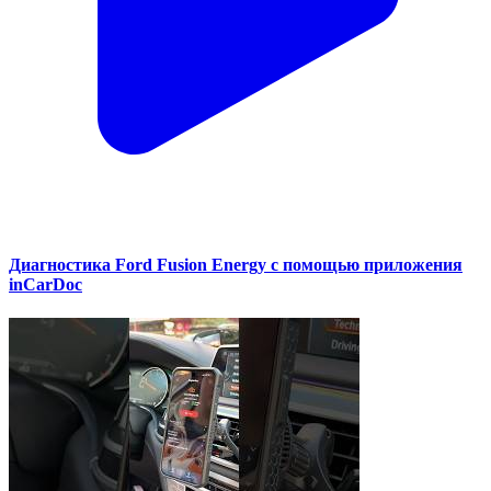
Диагностика Ford Fusion Energy с помощью приложения
inCarDoc