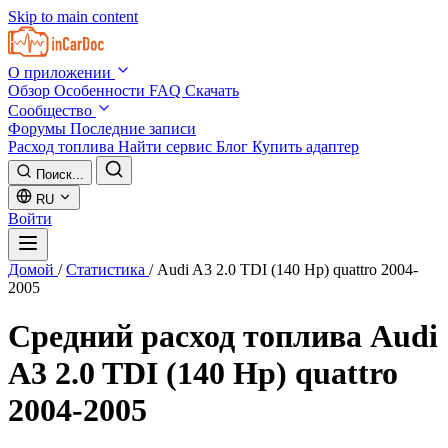
Skip to main content
О приложении
Обзор
Особенности
FAQ
Скачать
Сообщество
Форумы
Последние записи
Расход топлива
Найти сервис
Блог
Купить адаптер
Поиск...
RU
Войти
Домой
/
Статистика
/
Audi A3 2.0 TDI (140 Hp) quattro 2004-
2005
Средний расход топлива
Audi
A3 2.0 TDI (140 Hp) quattro
2004-2005