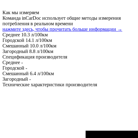
Как мы измеряем
Команда inCarDoc использует общие методы измерения
потребления в реальном времени
нажмите здесь, чтобы прочитать больше информации →
Среднее
10.3
л/100км
Городской
14.1
л/100км
Смешанный
10.0
л/100км
Загородный
8.8
л/100км
Спецификация производителя
Среднее
-
Городской
-
Смешанный
6.4
л/100км
Загородный
-
Технические характеристики производителя