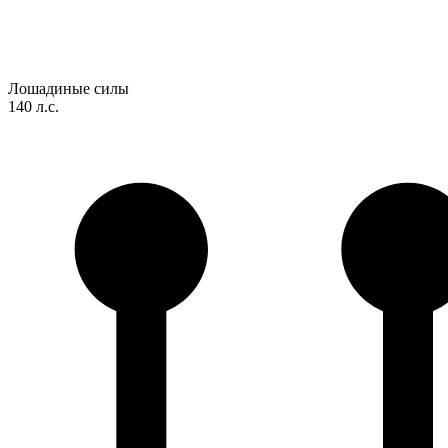
Лошадиные силы
140 л.с.