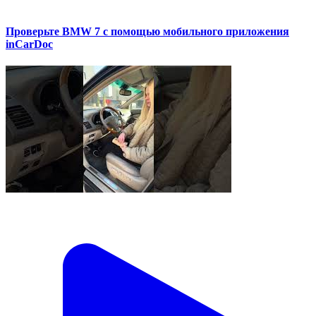
Проверьте BMW 7 с помощью мобильного приложения
inCarDoc