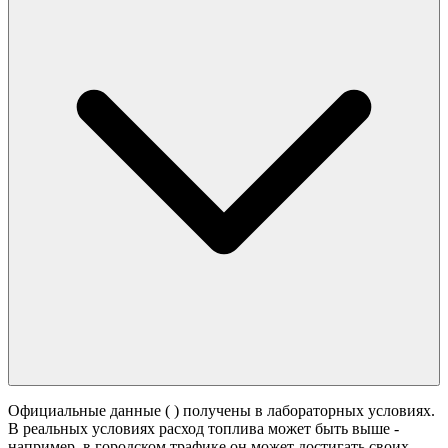
Официальные данные (
) получены в лабораторных условиях.
В реальных условиях расход топлива может быть выше -
например, в городском трафике он может достигать своих