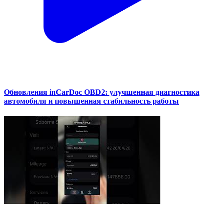
Обновления inCarDoc OBD2: улучшенная диагностика
автомобиля и повышенная стабильность работы