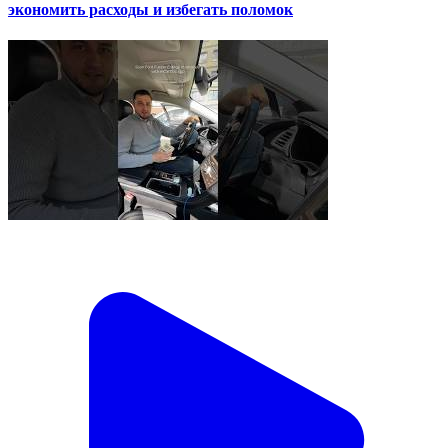
экономить расходы и избегать поломок