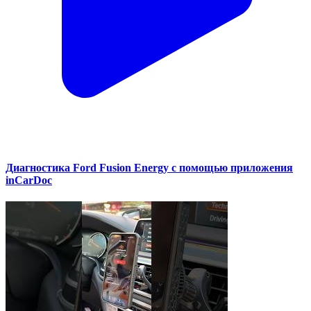
Диагностика Ford Fusion Energy с помощью приложения
inCarDoc