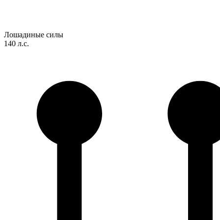
Лошадиные силы
140 л.с.