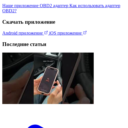
Наше приложение
OBD2 адаптер
Как использовать адаптер
OBD2?
Скачать приложение
Android приложение
iOS приложение
Последние статьи