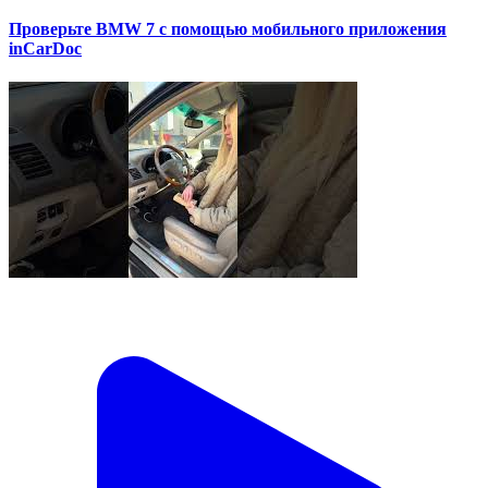
Проверьте BMW 7 с помощью мобильного приложения
inCarDoc