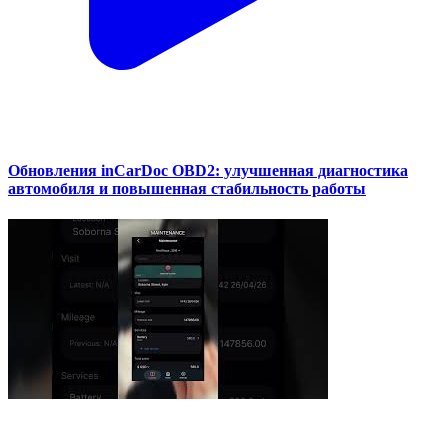
Обновления inCarDoc OBD2: улучшенная диагностика
автомобиля и повышенная стабильность работы