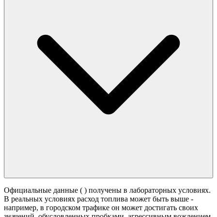
Официальные данные (
) получены в лабораторных условиях.
В реальных условиях расход топлива может быть выше -
например, в городском трафике он может достигать своих
значений,
обусловленных пробками, агрессивным вождением,