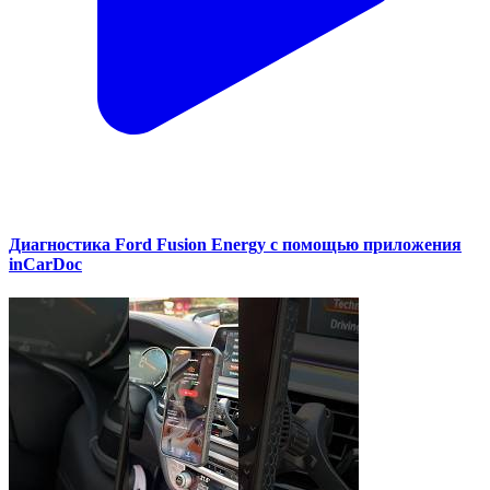
Диагностика Ford Fusion Energy с помощью приложения
inCarDoc