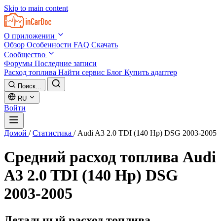
Skip to main content
О приложении
Обзор
Особенности
FAQ
Скачать
Сообщество
Форумы
Последние записи
Расход топлива
Найти сервис
Блог
Купить адаптер
Поиск...
RU
Войти
Домой
/
Статистика
/
Audi A3 2.0 TDI (140 Hp) DSG 2003-2005
Средний расход топлива
Audi
A3 2.0 TDI (140 Hp) DSG
2003-2005
Детальный расход топлива