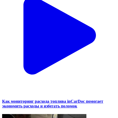
Как мониторинг расхода топлива inCarDoc помогает
экономить расходы и избегать поломок