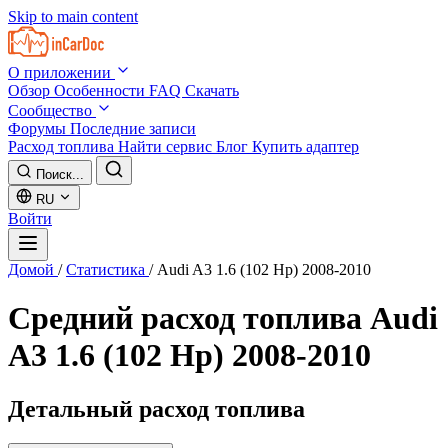
Skip to main content
О приложении
Обзор
Особенности
FAQ
Скачать
Сообщество
Форумы
Последние записи
Расход топлива
Найти сервис
Блог
Купить адаптер
Поиск...
RU
Войти
Домой
/
Статистика
/
Audi A3 1.6 (102 Hp) 2008-2010
Средний расход топлива
Audi
A3 1.6 (102 Hp) 2008-2010
Детальный расход топлива