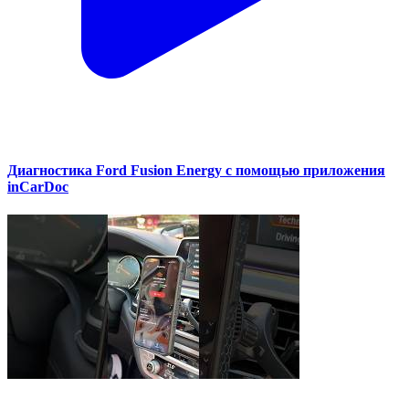
Диагностика Ford Fusion Energy с помощью приложения
inCarDoc