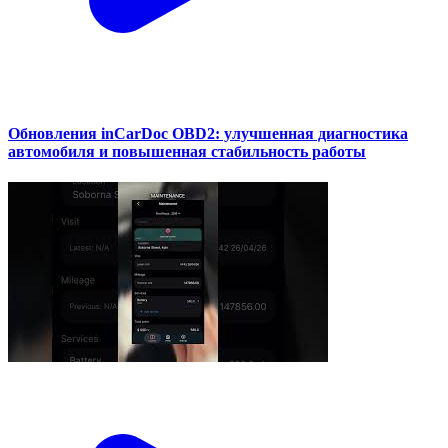
Обновления inCarDoc OBD2: улучшенная диагностика
автомобиля и повышенная стабильность работы