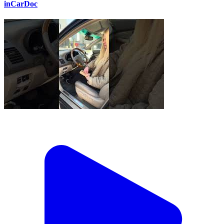
inCarDoc