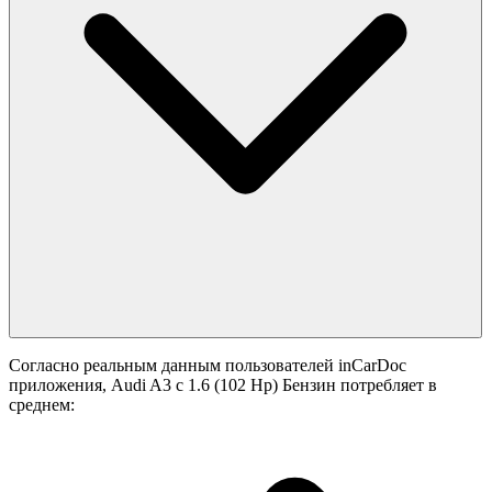
Согласно реальным данным пользователей inCarDoc
приложения, Audi A3 с 1.6 (102 Hp) Бензин потребляет в
среднем: