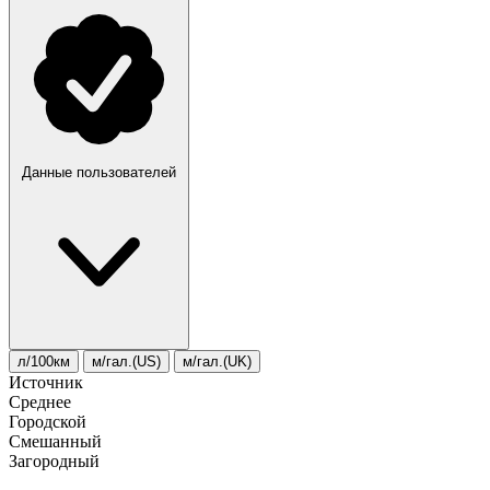
Данные пользователей
л/100км
м/гал.(US)
м/гал.(UK)
Источник
Среднее
Городской
Смешанный
Загородный