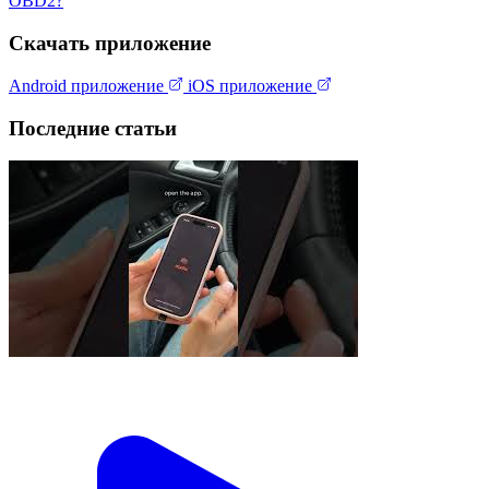
OBD2?
Скачать приложение
Android приложение
iOS приложение
Последние статьи