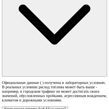
Официальные данные (
) получены в лабораторных условиях.
В реальных условиях расход топлива может быть выше -
например, в городском трафике он может достигать своих
значений,
обусловленных пробками, агрессивным вождением,
климатом и дорожными условиями.
Каков расход топлива Audi A3 на шоссе?