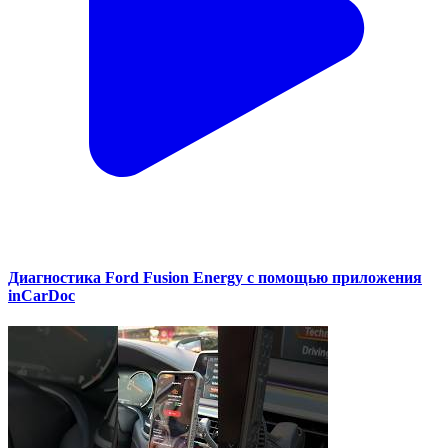
Диагностика Ford Fusion Energy с помощью приложения
inCarDoc