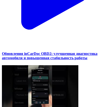
Обновления inCarDoc OBD2: улучшенная диагностика
автомобиля и повышенная стабильность работы