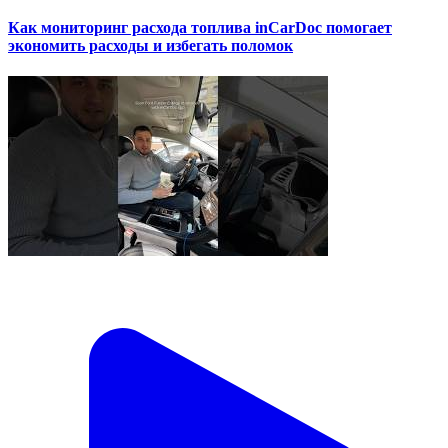
Как мониторинг расхода топлива inCarDoc помогает
экономить расходы и избегать поломок