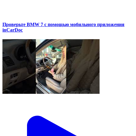
Проверьте BMW 7 с помощью мобильного приложения
inCarDoc