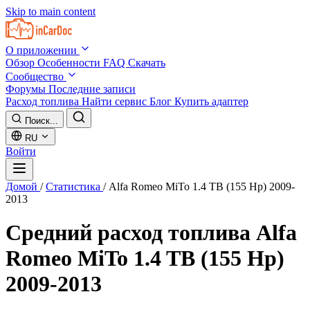
Skip to main content
О приложении
Обзор
Особенности
FAQ
Скачать
Сообщество
Форумы
Последние записи
Расход топлива
Найти сервис
Блог
Купить адаптер
Поиск...
RU
Войти
Домой
/
Статистика
/
Alfa Romeo MiTo 1.4 TB (155 Hp) 2009-
2013
Средний расход топлива
Alfa
Romeo MiTo 1.4 TB (155 Hp)
2009-2013