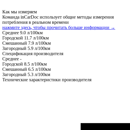
Как мы измеряем
Команда inCarDoc использует общие методы измерения
потребления в реальном времени
нажмите здесь, чтобы прочитать больше информации →
Среднее
9.0
л/100км
Городской
11.7
л/100км
Смешанный
7.9
л/100км
Загородный
5.9
л/100км
Спецификация производителя
Среднее
-
Городской
8.5
л/100км
Смешанный
6.5
л/100км
Загородный
5.3
л/100км
Технические характеристики производителя