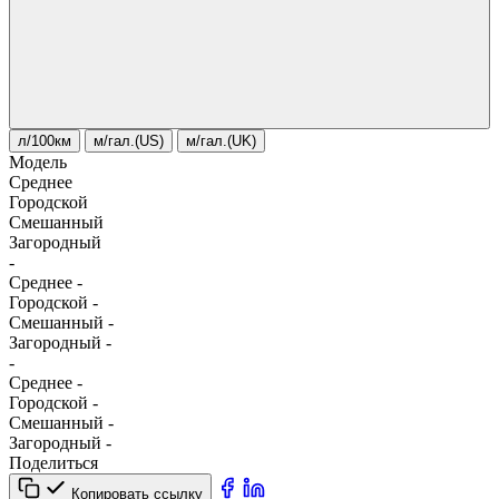
л/100км
м/гал.(US)
м/гал.(UK)
Модель
Среднее
Городской
Смешанный
Загородный
-
Среднее
-
Городской
-
Смешанный
-
Загородный
-
-
Среднее
-
Городской
-
Смешанный
-
Загородный
-
Поделиться
Копировать ссылку