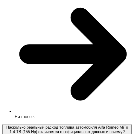
На шоссе:
Насколько реальный расход топлива автомобиля Alfa Romeo MiTo
1.4 TB (155 Hp) отличается от официальных данных и почему?