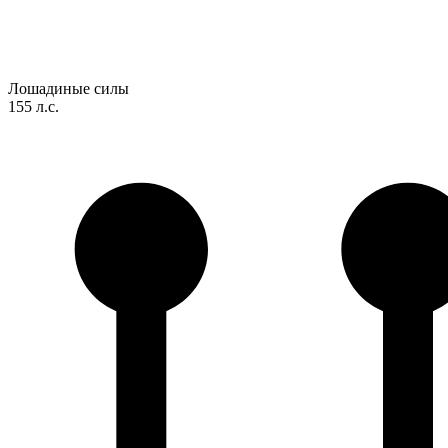
Лошадиные силы
155 л.с.