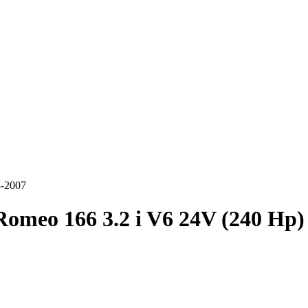
3-2007
Romeo 166 3.2 i V6 24V (240 Hp)