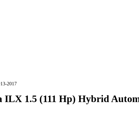
013-2017
 ILX 1.5 (111 Hp) Hybrid Autom