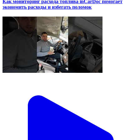
Как мониторинг расхода топлива inCarDoc помогает
экономить расходы и избегать поломок