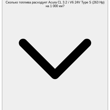
Сколько топлива расходует Acura CL 3.2 i V6 24V Type S (263 Hp)
на 1 000 км?