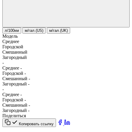
л/100км
м/гал.(US)
м/гал.(UK)
Модель
Среднее
Городской
Смешанный
Загородный
-
Среднее
-
Городской
-
Смешанный
-
Загородный
-
-
Среднее
-
Городской
-
Смешанный
-
Загородный
-
Поделиться
Копировать ссылку