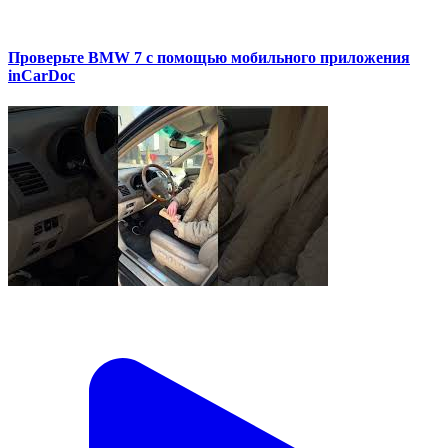
Проверьте BMW 7 с помощью мобильного приложения
inCarDoc