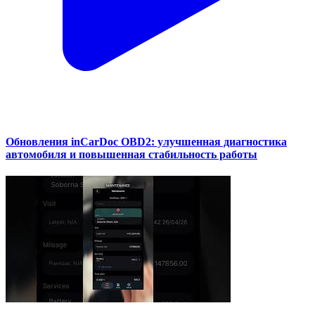
Обновления inCarDoc OBD2: улучшенная диагностика
автомобиля и повышенная стабильность работы