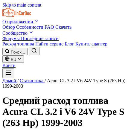
Skip to main content
О приложении
Обзор
Особенности
FAQ
Скачать
Сообщество
Форумы
Последние записи
Расход топлива
Найти сервис
Блог
Купить адаптер
Поиск...
RU
Войти
Домой
/
Статистика
/
Acura CL 3.2 i V6 24V Type S (263 Hp)
1999-2003
Средний расход топлива
Acura CL 3.2 i V6 24V Type S
(263 Hp) 1999-2003