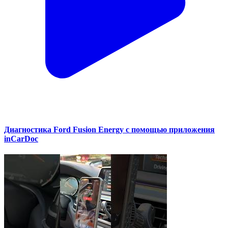
Диагностика Ford Fusion Energy с помощью приложения
inCarDoc