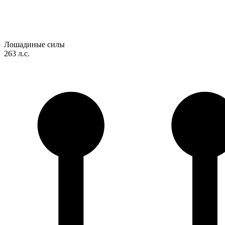
Лошадиные силы
263 л.с.