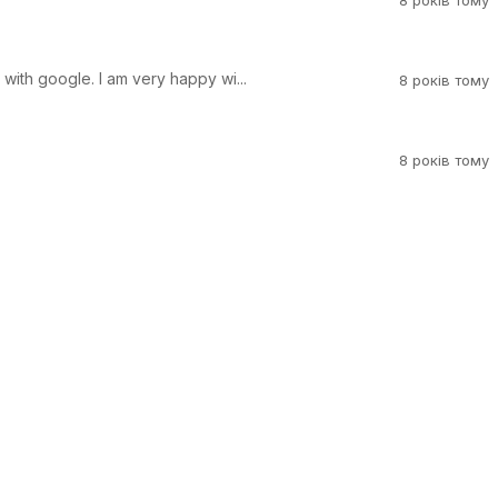
8 років тому
with google. I am very happy wi...
8 років тому
8 років тому