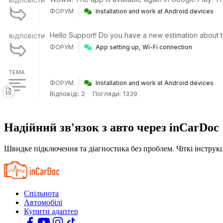
ВІДПОВІСТИ
ФОРУМ
Installation and work at Android devices
Hello Support! Do you have a new estimation about th
ВІДПОВІСТИ
ФОРУМ
App setting up, Wi-Fi connection
ТЕМА
ФОРУМ
Installation and work at Android devices
Відповіді: 2
Погляди: 1339
Надійний зв'язок з авто через inCarDoc
Швидке підключення та діагностика без проблем. Чіткі інструкц
Спільнота
Автомобілі
Купити адаптер