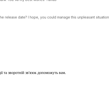
e release date? I hope, you could manage this unpleasant situation 
ії та зворотній зв'язок допоможуть вам.