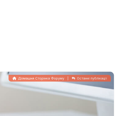
Домашня Сторінка Форуму
|
Останні публікації