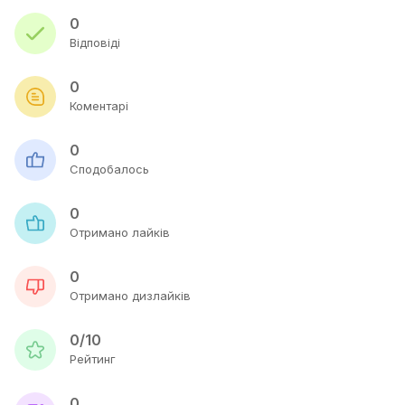
0
Відповіді
0
Коментарі
0
Сподобалось
0
Отримано лайків
0
Отримано дизлайків
0/10
Рейтинг
0