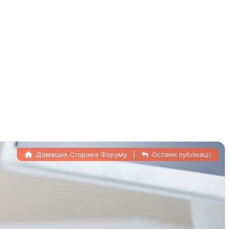
Домашня Сторінка Форуму
|
Останні публікації