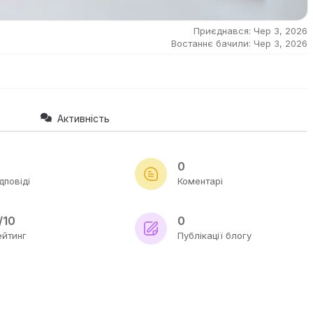
Приєднався: Чер 3, 2026
Востаннє бачили: Чер 3, 2026
Активність
0
дповіді
Коментарі
/10
0
ейтинг
Публікації блогу