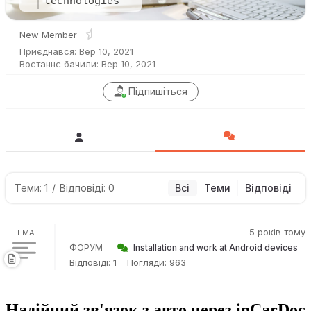
technologies
New Member
Приєднався: Вер 10, 2021
Востаннє бачили: Вер 10, 2021
Підпишіться
Теми: 1
/
Відповіді: 0
Всі
Теми
Відповіді
5 років тому
ТЕМА
ФОРУМ
Installation and work at Android devices
Відповіді: 1
Погляди: 963
Надійний зв'язок з авто через inCarDoc