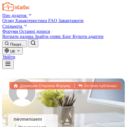
Skip to main content
Про додаток
Огляд
Характеристики
FAQ
Завантажити
Спільнота
Форуми
Останні дописи
Витрати палива
Знайти сервіс
Блог
Купити адаптер
Пошук...
UK
Увійти
Домашня Сторінка Форуму
|
Останні публікації
nevmeniaem