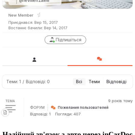
@nevmeniaem
New Member
Приєднався: Вер 15, 2017
Востаннє бачили: Вер 14, 2017
Підпишіться
Теми: 1
/
Відповіді: 0
Всі
Теми
Відповіді
9 років тому
ТЕМА
ФОРУМ
Пожелания пользователей
Відповіді: 1
Погляди: 407
Надійний зв'язок з авто через inCarDoc