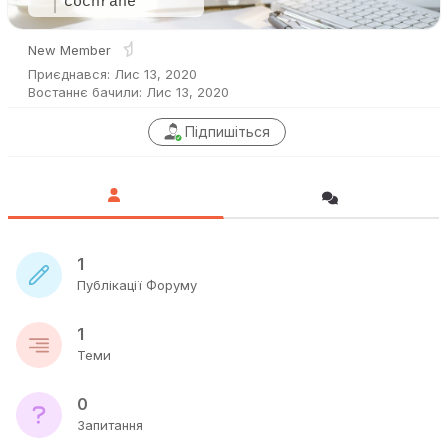
cochrane
New Member
Приєднався: Лис 13, 2020
Востаннє бачили: Лис 13, 2020
Підпишіться
1
Публікації Форуму
1
Теми
0
Запитання