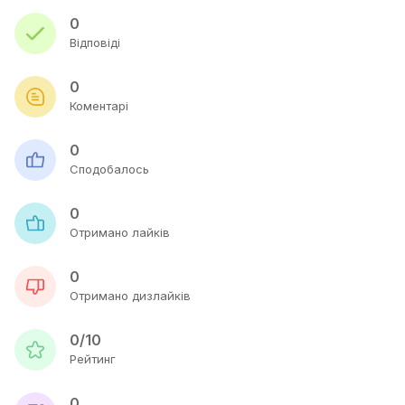
0
Відповіді
0
Коментарі
0
Сподобалось
0
Отримано лайків
0
Отримано дизлайків
0/10
Рейтинг
0