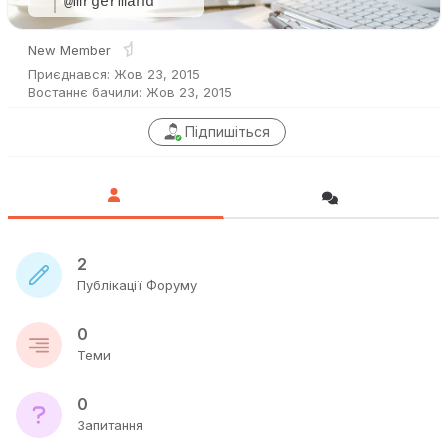
@mrgermand
New Member
Приєднався: Жов 23, 2015
Востаннє бачили: Жов 23, 2015
Підпишіться
2
Публікації Форуму
0
Теми
0
Запитання