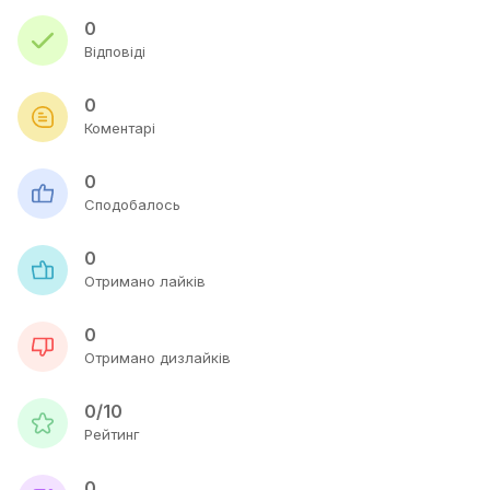
0
Відповіді
0
Коментарі
0
Сподобалось
0
Отримано лайків
0
Отримано дизлайків
0/10
Рейтинг
0