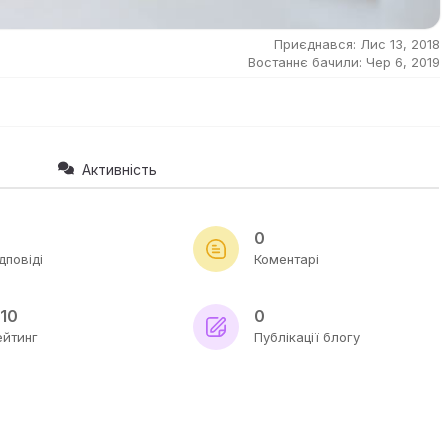
Приєднався: Лис 13, 2018
Востаннє бачили: Чер 6, 2019
Активність
0
дповіді
Коментарі
/10
0
ейтинг
Публікації блогу