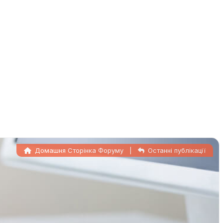
Домашня Сторінка Форуму
|
Останні публікації