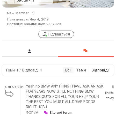
baugh-jr
New Member
Приєднався: Чер 4, 2019
Востаннє бачили: Жов 26, 2020
Підпишіться
Теми: 1
/
Відповіді: 1
Всі
Теми
Відповіді
Yeah no BMW ANYTHING I HAVE ASK AN ASK
6
ВІДПОВІСТИ
FOR YEARS NOW STILL NOTHING BMW
років
THANKS GUYS FOR ALL YOUR HELP YOUR
тому
THE BEST YOU MUST ALL DRIVE FORDS
RIGHT JGBJ...
ФОРУМ
Site and forum