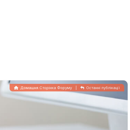
Домашня Сторінка Форуму
|
Останні публікації