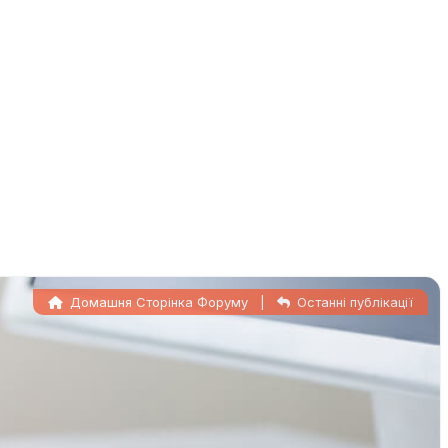
Домашня Сторінка Форуму
|
Останні публікації