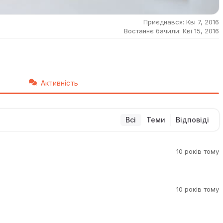
Приєднався: Кві 7, 2016
Востаннє бачили: Кві 15, 2016
Активність
Всі
Теми
Відповіді
10 років тому
10 років тому