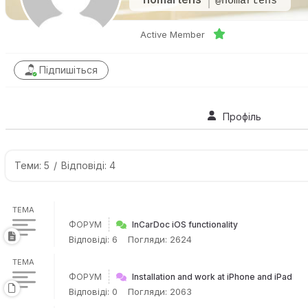
@homartens
Active Member
Підпишіться
Профіль
Теми: 5
/
Відповіді: 4
ТЕМА
ФОРУМ
InCarDoc iOS functionality
Відповіді: 6
Погляди: 2624
ТЕМА
ФОРУМ
Installation and work at iPhone and iPad
Відповіді: 0
Погляди: 2063