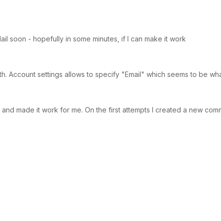
Mail soon - hopefully in some minutes, if I can make it work
truth. Account settings allows to specify "Email" which seems to be wh
e and made it work for me. On the first attempts I created a new comm