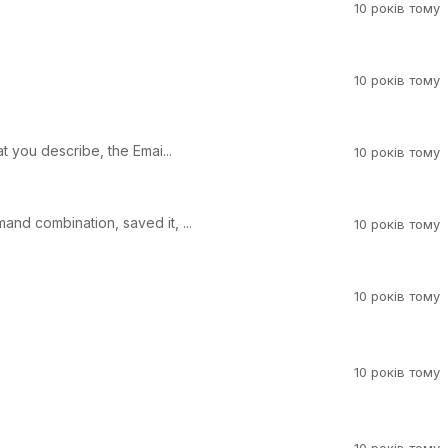
10 років тому
10 років тому
at you describe, the Emai...
10 років тому
and combination, saved it, ...
10 років тому
10 років тому
10 років тому