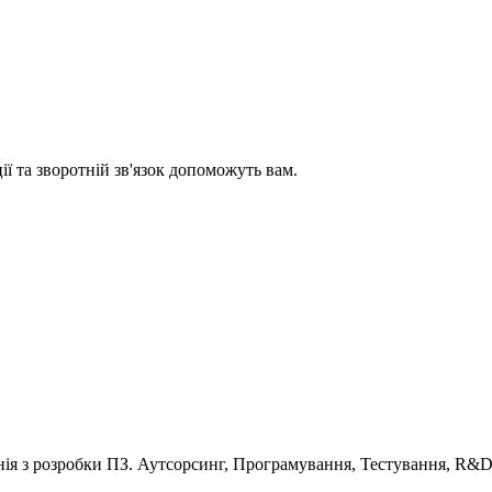
ії та зворотній зв'язок допоможуть вам.
анія з розробки ПЗ. Аутсорсинг, Програмування, Тестування, R&