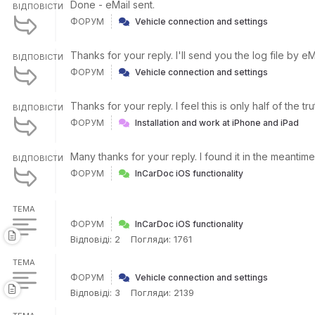
Done - eMail sent.
ВІДПОВІСТИ
ФОРУМ
Vehicle connection and settings
Thanks for your reply. I'll send you the log file by e
ВІДПОВІСТИ
ФОРУМ
Vehicle connection and settings
Thanks for your reply. I feel this is only half of the 
ВІДПОВІСТИ
ФОРУМ
Installation and work at iPhone and iPad
Many thanks for your reply. I found it in the meantim
ВІДПОВІСТИ
ФОРУМ
InCarDoc iOS functionality
ТЕМА
ФОРУМ
InCarDoc iOS functionality
Відповіді: 2
Погляди: 1761
ТЕМА
ФОРУМ
Vehicle connection and settings
Відповіді: 3
Погляди: 2139