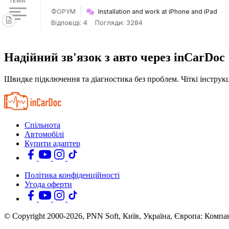
ТЕМА
ФОРУМ
Installation and work at iPhone and iPad
Відповіді: 4
Погляди: 3284
Надійний зв'язок з авто через inCarDoc
Швидке підключення та діагностика без проблем. Чіткі інструкц
Спільнота
Автомобілі
Купити адаптер
Політика конфіденційності
Угода оферти
© Copyright 2000-2026, PNN Soft, Київ, Україна, Європа: Комп