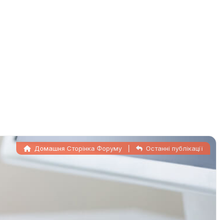
Домашня Сторінка Форуму
|
Останні публікації