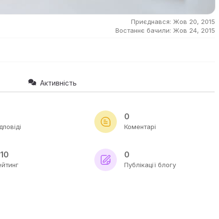
Приєднався: Жов 20, 2015
Востаннє бачили: Жов 24, 2015
Активність
0
дповіді
Коментарі
/10
0
ейтинг
Публікації блогу