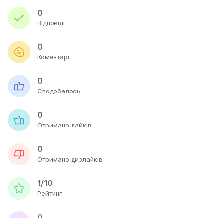
0
Відповіді
0
Коментарі
0
Сподобалось
0
Отримано лайків
0
Отримано дизлайків
1/10
Рейтинг
0