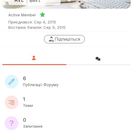
AVL
@avl
Active Member
Приєднався: Сер 4, 2015
Востаннє бачили: Сер 9, 2015
Підпишіться
6
Публікації Форуму
1
Теми
0
Запитання