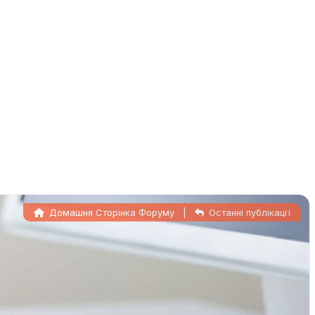
Домашня Сторінка Форуму
|
Останні публікації