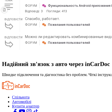
ТЕМА
ФОРУМ
Функциональность Android приложения 
Відповіді: 3
Погляди: 413
Спасибо, работает.
ВІДПОВІСТИ
ФОРУМ
Пожелания пользователей
Можно ли редактировать комбинированные видже
ВІДПОВІСТИ
ФОРУМ
Пожелания пользователей
Надійний зв'язок з авто через inCarDoc
Швидке підключення та діагностика без проблем. Чіткі інструкц
Спільнота
Автомобілі
Купити адаптер