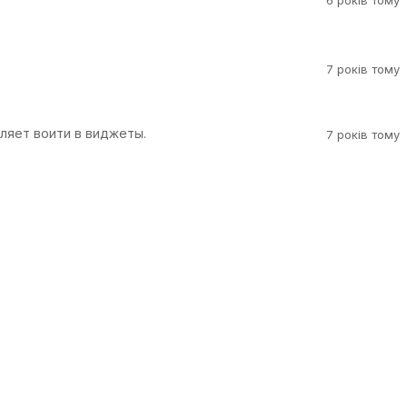
6 років тому
7 років тому
ляет воити в виджеты.
7 років тому