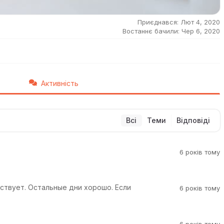
Приєднався: Лют 4, 2020
Востаннє бачили: Чер 6, 2020
Активність
Всі
Теми
Відповіді
6 років тому
тствует. Остальные дни хорошо. Если
6 років тому